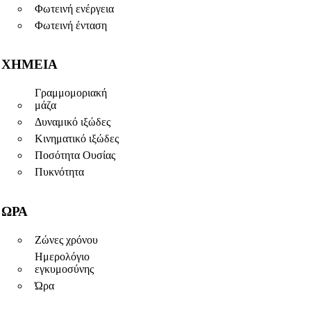
Φωτεινή ενέργεια
Φωτεινή ένταση
ΧΗΜΕΊΑ
Γραμμομοριακή
μάζα
Δυναμικό ιξώδες
Κινηματικό ιξώδες
Ποσότητα Ουσίας
Πυκνότητα
ΏΡΑ
Ζώνες χρόνου
Ημερολόγιο
εγκυμοσύνης
Ώρα