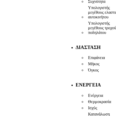
Συχνότητα
Υπολογιστής
μεγέθους ελαστ
αυτοκινήτου
Υπολογιστής
μεγέθους τροχο
ποδηλάτου
ΔΙΆΣΤΑΣΗ
Επιφάνεια
Μήκος
Όγκος
ΕΝΈΡΓΕΙΑ
Ενέργεια
Θερμοκρασία
Ισχύς
Κατανάλωση