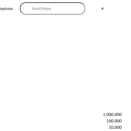
κογένεια
✕
1.000.000
100.000
10.000