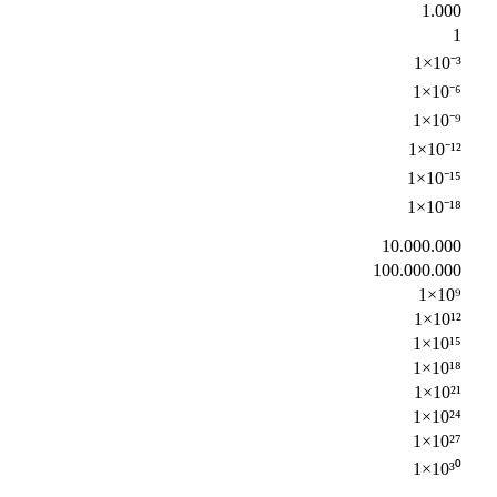
1.000
1
1×10⁻³
1×10⁻⁶
1×10⁻⁹
1×10⁻¹²
1×10⁻¹⁵
1×10⁻¹⁸
10.000.000
100.000.000
1×10⁹
1×10¹²
1×10¹⁵
1×10¹⁸
1×10²¹
1×10²⁴
1×10²⁷
1×10³⁰