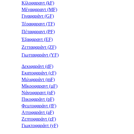
Κίλοφαραντ (kF)
Μέγαφαραντ (MF)
Γιγαφαράντ (GF)
Τέραφαραντ (TF)
Πέταφαραντ (PF)
Έξαφαραντ (EF)
Ζετταφαράντ (ZF)
Γιωτταφαράντ (YF)
Δεκιφαράντ (dF)
Εκατοφαράντ (cF)
Μιλιφαράντ (mF)
Μίκροφαραντ (µF)
Νάνοφαραντ (nF)
Πικοφαράντ (pF)
Φεμτοφαράντ (fF)
Αττοφαράντ (aF)
Ζεπτοφαράντ (zF)
Γιωκτοφαράντ (yF)