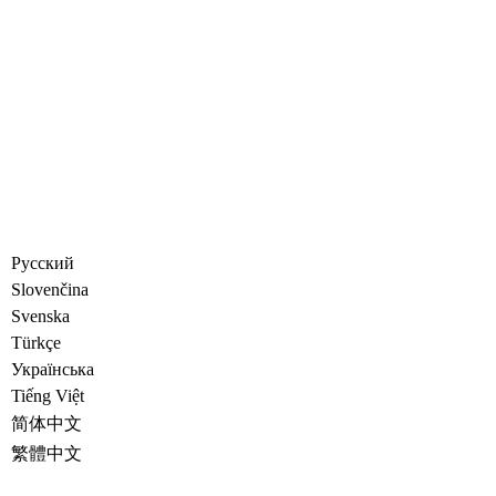
Русский
Slovenčina
Svenska
Türkçe
Украïнська
Tiếng Việt
简体中文
繁體中文