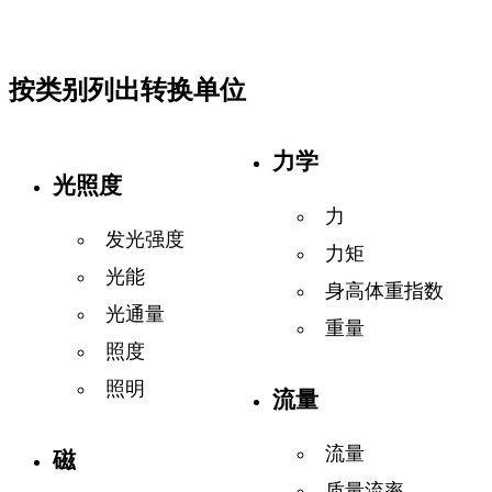
按类别列出转换单位
力学
光照度
力
发光强度
力矩
光能
身高体重指数
光通量
重量
照度
照明
流量
流量
磁
质量流率