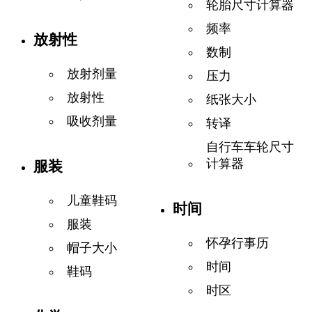
轮胎尺寸计算器
频率
放射性
数制
放射剂量
压力
放射性
纸张大小
吸收剂量
转译
自行车车轮尺寸
计算器
服装
儿童鞋码
时间
服装
怀孕行事历
帽子大小
时间
鞋码
时区