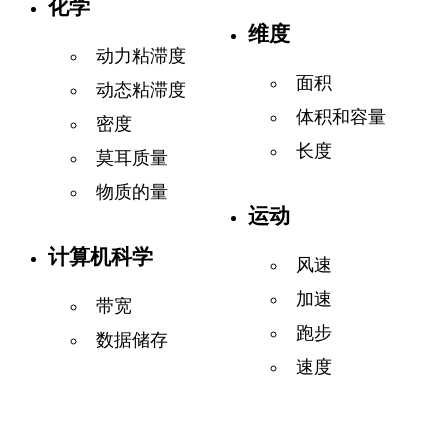
化学
维度
动力粘滞度
面积
动态粘滞度
体积和容量
密度
长度
莫耳质量
物质的量
运动
计算机科学
风速
加速
带宽
跑步
数据储存
速度