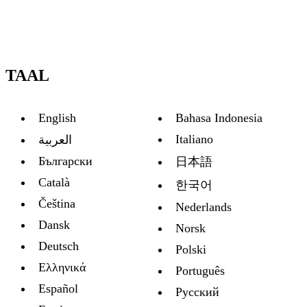
TAAL
English
Bahasa Indonesia
Italiano
العربية
Български
日本語
Català
한국어
Čeština
Nederlands
Dansk
Norsk
Deutsch
Polski
Ελληνικά
Português
Español
Русский