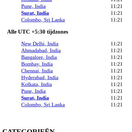
Pune, India
11:21
Surat, India
11:21
Colombo, Sri Lanka
11:21
Alle UTC +5:30 tijdzones
New Delhi, India
11:21
Ahmadabad, India
11:21
Bangalore, India
11:21
Bombay, India
11:21
Chennai, India
11:21
Hyderabad, India
11:21
Kolkata, India
11:21
Pune, India
11:21
Surat, India
11:21
Colombo, Sri Lanka
11:21
CATEGORIEËN