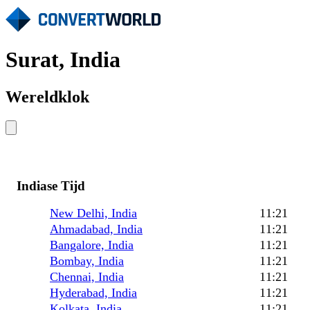
Surat, India
Wereldklok
Indiase Tijd
New Delhi, India
11:21
Ahmadabad, India
11:21
Bangalore, India
11:21
Bombay, India
11:21
Chennai, India
11:21
Hyderabad, India
11:21
Kolkata, India
11:21