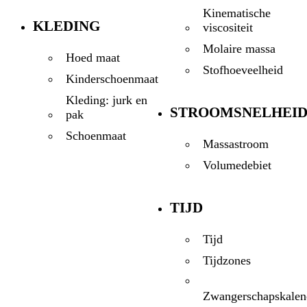
Kinematische
KLEDING
viscositeit
Molaire massa
Hoed maat
Stofhoeveelheid
Kinderschoenmaat
Kleding: jurk en
STROOMSNELHEI
pak
Schoenmaat
Massastroom
Volumedebiet
TIJD
Tijd
Tijdzones
Zwangerschapskalen