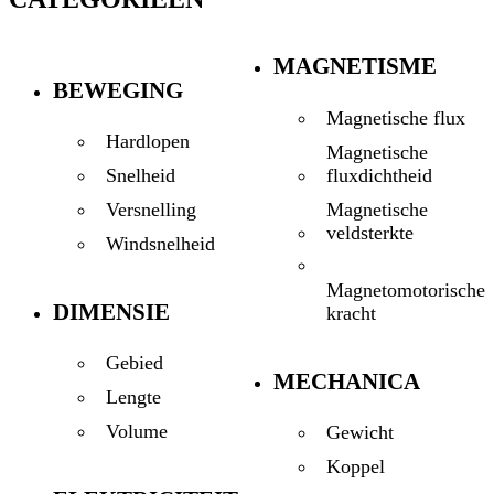
MAGNETISME
BEWEGING
Magnetische flux
Hardlopen
Magnetische
fluxdichtheid
Snelheid
Magnetische
Versnelling
veldsterkte
Windsnelheid
Magnetomotorische
DIMENSIE
kracht
Gebied
MECHANICA
Lengte
Volume
Gewicht
Koppel