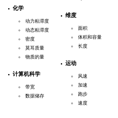
化学
维度
动力粘滞度
面积
动态粘滞度
体积和容量
密度
长度
莫耳质量
物质的量
运动
计算机科学
风速
加速
带宽
跑步
数据储存
速度