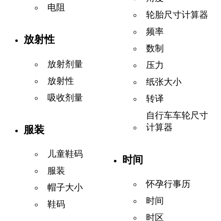
电阻
轮胎尺寸计算器
频率
放射性
数制
放射剂量
压力
放射性
纸张大小
吸收剂量
转译
自行车车轮尺寸
计算器
服装
儿童鞋码
时间
服装
怀孕行事历
帽子大小
时间
鞋码
时区