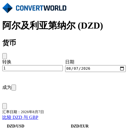
阿尔及利亚第纳尔 (DZD)
货币
转换
日期
成为
汇率日期：2026年8月7日
比较 DZD 与 GBP
DZD/USD
DZD/EUR