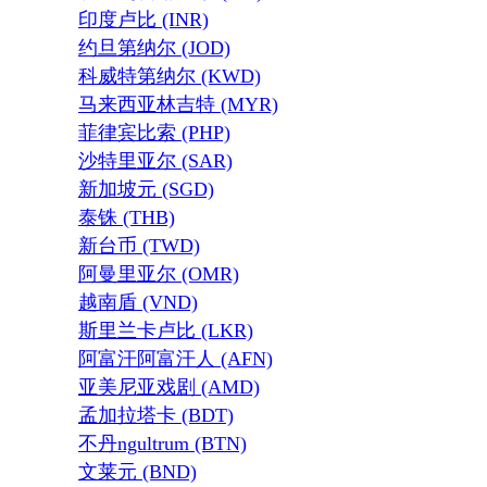
印度卢比 (INR)
约旦第纳尔 (JOD)
科威特第纳尔 (KWD)
马来西亚林吉特 (MYR)
菲律宾比索 (PHP)
沙特里亚尔 (SAR)
新加坡元 (SGD)
泰铢 (THB)
新台币 (TWD)
阿曼里亚尔 (OMR)
越南盾 (VND)
斯里兰卡卢比 (LKR)
阿富汗阿富汗人 (AFN)
亚美尼亚戏剧 (AMD)
孟加拉塔卡 (BDT)
不丹ngultrum (BTN)
文莱元 (BND)