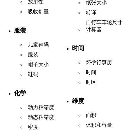
放射性
纸张大小
吸收剂量
转译
自行车车轮尺寸
计算器
服装
儿童鞋码
时间
服装
怀孕行事历
帽子大小
时间
鞋码
时区
化学
维度
动力粘滞度
面积
动态粘滞度
体积和容量
密度