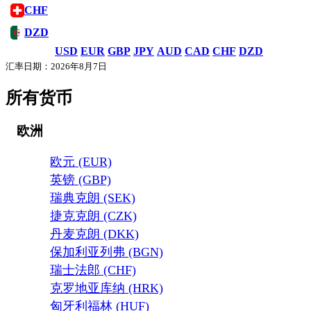
CHF
DZD
USD
EUR
GBP
JPY
AUD
CAD
CHF
DZD
汇率日期：2026年8月7日
所有货币
欧洲
欧元 (EUR)
英镑 (GBP)
瑞典克朗 (SEK)
捷克克朗 (CZK)
丹麦克朗 (DKK)
保加利亚列弗 (BGN)
瑞士法郎 (CHF)
克罗地亚库纳 (HRK)
匈牙利福林 (HUF)