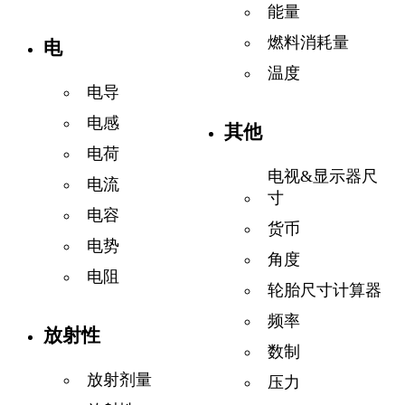
能量
燃料消耗量
电
温度
电导
电感
其他
电荷
电视&显示器尺
电流
寸
电容
货币
电势
角度
电阻
轮胎尺寸计算器
频率
放射性
数制
放射剂量
压力