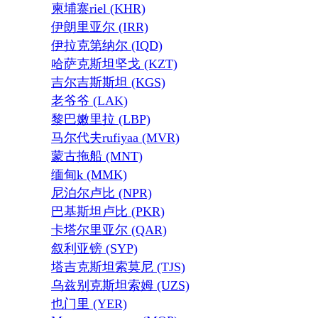
柬埔寨riel (KHR)
伊朗里亚尔 (IRR)
伊拉克第纳尔 (IQD)
哈萨克斯坦坚戈 (KZT)
吉尔吉斯斯坦 (KGS)
老爷爷 (LAK)
黎巴嫩里拉 (LBP)
马尔代夫rufiyaa (MVR)
蒙古拖船 (MNT)
缅甸k (MMK)
尼泊尔卢比 (NPR)
巴基斯坦卢比 (PKR)
卡塔尔里亚尔 (QAR)
叙利亚镑 (SYP)
塔吉克斯坦索莫尼 (TJS)
乌兹别克斯坦索姆 (UZS)
也门里 (YER)