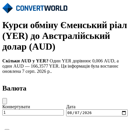
Курси обміну Єменський ріал
(YER) до Австралійський
долар (AUD)
Скільки AUD у YER?
Один YER дорівнює 0,006 AUD, а
один AUD — 166,3577 YER. Ця інформація була востаннє
оновлена 7 серп. 2026 р..
Валюта
Конвертувати
Дата