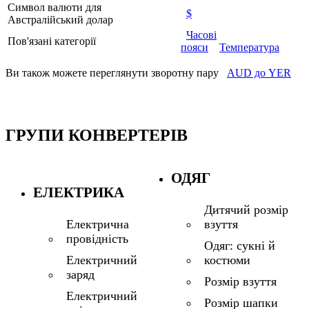
Символ валюти для
$
Австралійський долар
Часові
Пов'язані категорії
пояси
Температура
Ви також можете переглянути зворотну пару
AUD до YER
ГРУПИ КОНВЕРТЕРІВ
ОДЯГ
ЕЛЕКТРИКА
Дитячий розмір
взуття
Електрична
провідність
Одяг: сукні й
костюми
Електричний
заряд
Розмір взуття
Електричний
Розмір шапки