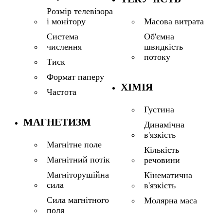
Розмір телевізора
і монітору
Масова витрата
Система
Об'ємна
числення
швидкість
потоку
Тиск
Формат паперу
ХІМІЯ
Частота
Густина
МАГНЕТИЗМ
Динамічна
в'язкість
Магнітне поле
Кількість
Магнітний потік
речовини
Магніторушійна
Кінематична
сила
в'язкість
Сила магнітного
Молярна маса
поля