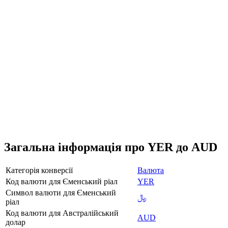
Загальна інформація про YER до AUD
Категорія конверсії
Валюта
Код валюти для Єменський ріал
YER
Символ валюти для Єменський
﷼
ріал
Код валюти для Австралійський
AUD
долар