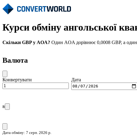
Курси обміну ангольської кв
Скільки GBP у AOA?
Один AOA дорівнює 0,0008 GBP, а один G
Валюта
Конвертувати
Дата
в
Дата обміну: 7 серп. 2026 р.