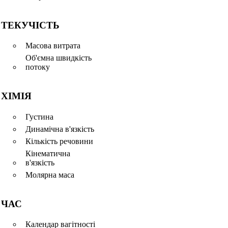
ТЕКУЧІСТЬ
Масова витрата
Об'ємна швидкість
потоку
ХІМІЯ
Густина
Динамічна в'язкість
Кількість речовини
Кінематична
в'язкість
Молярна маса
ЧАС
Календар вагітності