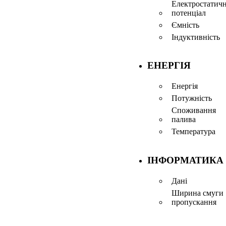
Електростатич
потенціал
Ємність
Індуктивність
ЕНЕРГІЯ
Енергія
Потужність
Споживання
палива
Температура
ІНФОРМАТИКА
Дані
Ширина смуги
пропускання