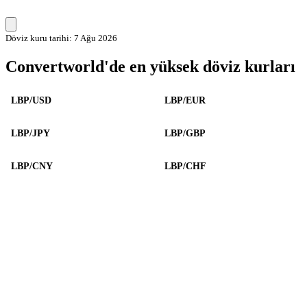
Döviz kuru tarihi: 7 Ağu 2026
Convertworld'de en yüksek döviz kurları
LBP/USD
LBP/EUR
LBP/JPY
LBP/GBP
LBP/CNY
LBP/CHF