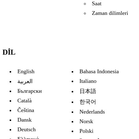
Saat
Zaman dilimleri
DIL
English
Bahasa Indonesia
Italiano
العربية
Български
日本語
Català
한국어
Čeština
Nederlands
Dansk
Norsk
Deutsch
Polski
Ελληνικά