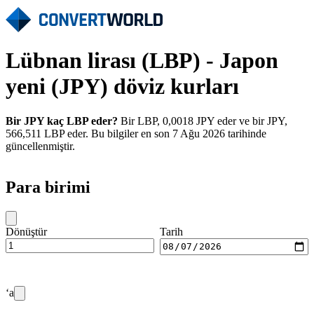
Lübnan lirası (LBP) - Japon
yeni (JPY) döviz kurları
Bir JPY kaç LBP eder?
Bir LBP, 0,0018 JPY eder ve bir JPY,
566,511 LBP eder. Bu bilgiler en son 7 Ağu 2026 tarihinde
güncellenmiştir.
Para birimi
Dönüştür
Tarih
‘a