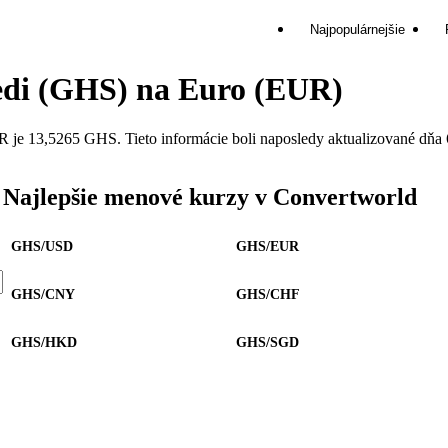
Najpopulárnejšie
di (GHS) na Euro (EUR)
e 13,5265 GHS. Tieto informácie boli naposledy aktualizované dňa 6
Najlepšie menové kurzy v Convertworld
GHS/USD
GHS/EUR
GHS/CNY
GHS/CHF
GHS/HKD
GHS/SGD