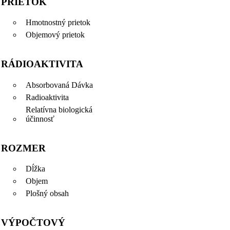
PRIETOK
Hmotnostný prietok
Objemový prietok
RÁDIOAKTIVITA
Absorbovaná Dávka
Radioaktivita
Relatívna biologická
účinnosť
ROZMER
Dĺžka
Objem
Plošný obsah
VÝPOČTOVÝ