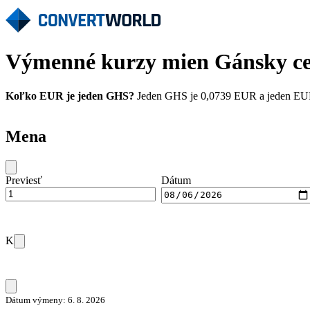
Výmenné kurzy mien Gánsky ce
Koľko EUR je jeden GHS?
Jeden GHS je 0,0739 EUR a jeden EUR j
Mena
Previesť
Dátum
K
Dátum výmeny: 6. 8. 2026