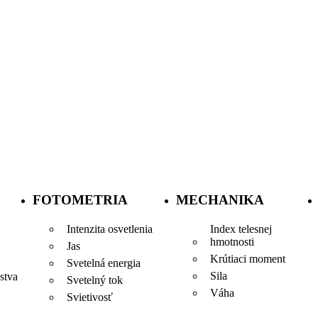
FOTOMETRIA
MECHANIKA
Intenzita osvetlenia
Index telesnej
hmotnosti
Jas
Krútiaci moment
Svetelná energia
Sila
stva
Svetelný tok
Váha
Svietivosť