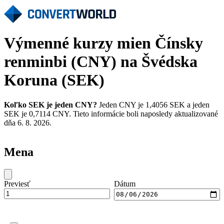
Výmenné kurzy mien Čínsky
renminbi (CNY) na Švédska
Koruna (SEK)
Koľko SEK je jeden CNY?
Jeden CNY je 1,4056 SEK a jeden
SEK je 0,7114 CNY. Tieto informácie boli naposledy aktualizované
dňa 6. 8. 2026.
Mena
Previesť
Dátum