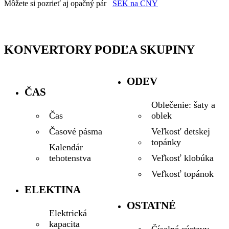
Môžete si pozrieť aj opačný pár
SEK na CNY
KONVERTORY PODĽA SKUPINY
ODEV
ČAS
Oblečenie: šaty a
oblek
Čas
Veľkosť detskej
Časové pásma
topánky
Kalendár
Veľkosť klobúka
tehotenstva
Veľkosť topánok
ELEKTINA
OSTATNÉ
Elektrická
kapacita