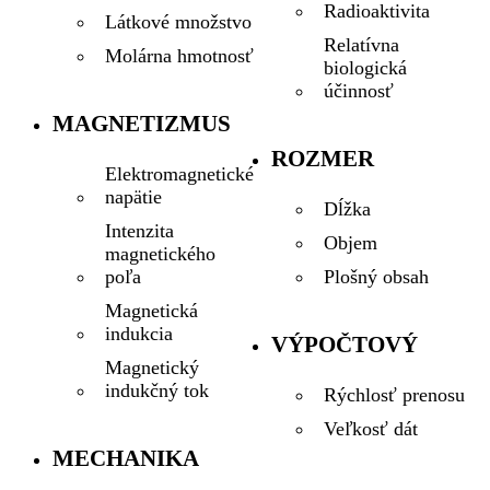
Radioaktivita
Látkové množstvo
Relatívna
Molárna hmotnosť
biologická
účinnosť
MAGNETIZMUS
ROZMER
Elektromagnetické
napätie
Dĺžka
Intenzita
Objem
magnetického
Plošný obsah
poľa
Magnetická
indukcia
VÝPOČTOVÝ
Magnetický
indukčný tok
Rýchlosť prenosu
Veľkosť dát
MECHANIKA