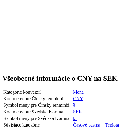
Všeobecné informácie o CNY na SEK
Kategórie konverzií
Mena
Kód meny pre Čínsky renminbi
CNY
Symbol meny pre Čínsky renminbi
¥
Kód meny pre Švédska Koruna
SEK
Symbol meny pre Švédska Koruna
kr
Súvisiace kategórie
Časové pásma
Teplota