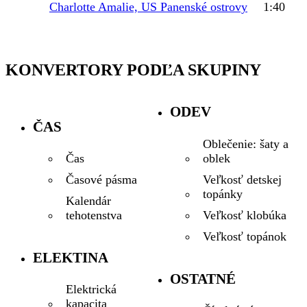
Charlotte Amalie, US Panenské ostrovy
1:40
KONVERTORY PODĽA SKUPINY
ODEV
ČAS
Oblečenie: šaty a
oblek
Čas
Veľkosť detskej
Časové pásma
topánky
Kalendár
Veľkosť klobúka
tehotenstva
Veľkosť topánok
ELEKTINA
OSTATNÉ
Elektrická
kapacita