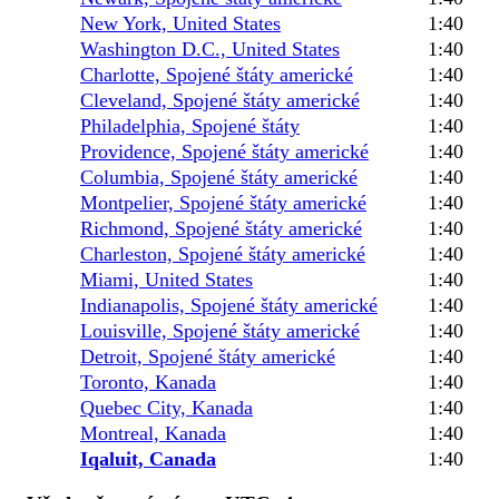
New York, United States
1:40
Washington D.C., United States
1:40
Charlotte, Spojené štáty americké
1:40
Cleveland, Spojené štáty americké
1:40
Philadelphia, Spojené štáty
1:40
Providence, Spojené štáty americké
1:40
Columbia, Spojené štáty americké
1:40
Montpelier, Spojené štáty americké
1:40
Richmond, Spojené štáty americké
1:40
Charleston, Spojené štáty americké
1:40
Miami, United States
1:40
Indianapolis, Spojené štáty americké
1:40
Louisville, Spojené štáty americké
1:40
Detroit, Spojené štáty americké
1:40
Toronto, Kanada
1:40
Quebec City, Kanada
1:40
Montreal, Kanada
1:40
Iqaluit, Canada
1:40