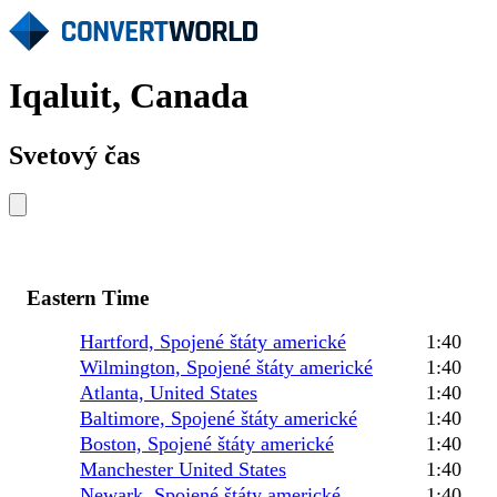
Iqaluit, Canada
Svetový čas
Eastern Time
Hartford, Spojené štáty americké
1:40
Wilmington, Spojené štáty americké
1:40
Atlanta, United States
1:40
Baltimore, Spojené štáty americké
1:40
Boston, Spojené štáty americké
1:40
Manchester United States
1:40
Newark, Spojené štáty americké
1:40