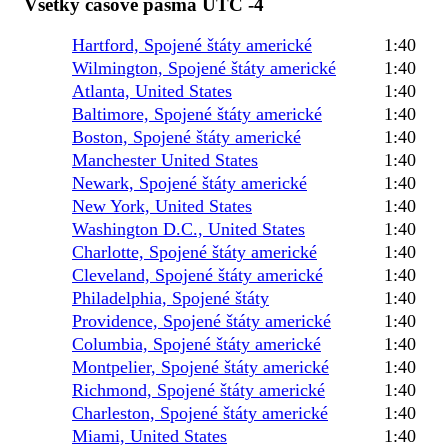
Všetky časové pásma UTC -4
Hartford, Spojené štáty americké
1:40
Wilmington, Spojené štáty americké
1:40
Atlanta, United States
1:40
Baltimore, Spojené štáty americké
1:40
Boston, Spojené štáty americké
1:40
Manchester United States
1:40
Newark, Spojené štáty americké
1:40
New York, United States
1:40
Washington D.C., United States
1:40
Charlotte, Spojené štáty americké
1:40
Cleveland, Spojené štáty americké
1:40
Philadelphia, Spojené štáty
1:40
Providence, Spojené štáty americké
1:40
Columbia, Spojené štáty americké
1:40
Montpelier, Spojené štáty americké
1:40
Richmond, Spojené štáty americké
1:40
Charleston, Spojené štáty americké
1:40
Miami, United States
1:40