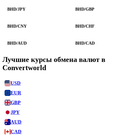
BHD/JPY
BHD/GBP
BHD/CNY
BHD/CHF
BHD/AUD
BHD/CAD
Лучшие курсы обмена валют в
Convertworld
USD
EUR
GBP
JPY
AUD
CAD