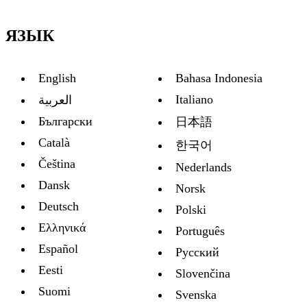
ЯЗЫК
English
Bahasa Indonesia
Italiano
العربية
Български
日本語
Català
한국어
Čeština
Nederlands
Dansk
Norsk
Deutsch
Polski
Ελληνικά
Português
Español
Русский
Eesti
Slovenčina
Suomi
Svenska