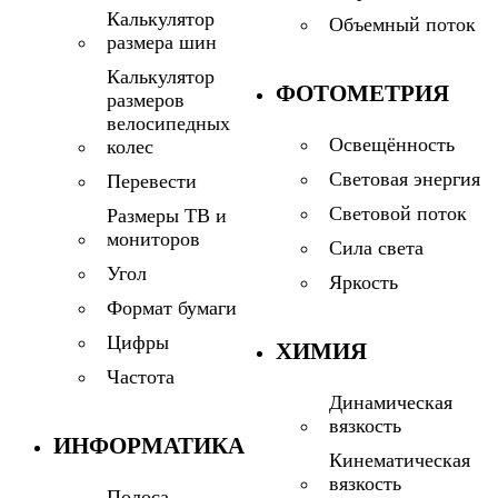
Калькулятор
Объемный поток
размера шин
Калькулятор
ФОТОМЕТРИЯ
размеров
велосипедных
Освещённость
колес
Световая энергия
Перевести
Световой поток
Размеры ТВ и
мониторов
Сила света
Угол
Яркость
Формат бумаги
Цифры
ХИМИЯ
Частота
Динамическая
вязкость
ИНФОРМАТИКА
Кинематическая
вязкость
Полоса