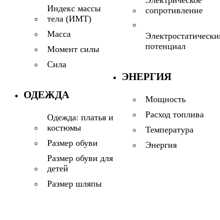
Электрическое
Индекс массы
сопротивление
тела (ИМТ)
Масса
Электростатически
потенциал
Момент силы
Сила
ЭНЕРГИЯ
ОДЕЖДА
Мощность
Расход топлива
Одежда: платья и
костюмы
Температура
Размер обуви
Энергия
Размер обуви для
детей
Размер шляпы