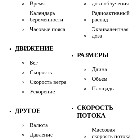
доза облучения
Время
Радиоактивный
Календарь
распад
беременности
Эквивалентная
Часовые пояса
доза
ДВИЖЕНИЕ
РАЗМЕРЫ
Бег
Длина
Скорость
Объем
Скорость ветра
Площадь
Ускорение
СКОРОСТЬ
ДРУГОЕ
ПОТОКА
Валюта
Массовая
Давление
скорость потока