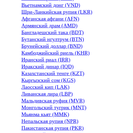
Вьетнамский донг (VND)
Шри-Ланкийская рупия (LKR)
Афганская афгани (AFN)
Армянский драм (AMD)
Бангладешский така (BDT)
Бутанский нгултрум (BTN)
Брунейский доллар (BND)
Камбоджийский риель (KHR)
Иранский риал (IRR)
Иракский динар (IQD)
Казахстанский тенге (KZT)
Кыргызский сом (KGS)
Лаосский кип (LAK)
Ливанская лира (LBP)
Мальдивская руфия (MVR)
Монгольский тугрик (MNT)
Мьянма кьят (MMK)
Непальская рупия (NPR)
Пакистанская рупия (PKR)