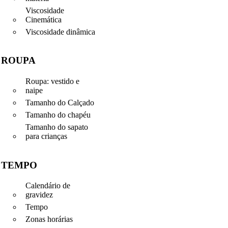
Viscosidade
Cinemática
Viscosidade dinâmica
ROUPA
Roupa: vestido e
naipe
Tamanho do Calçado
Tamanho do chapéu
Tamanho do sapato
para crianças
TEMPO
Calendário de
gravidez
Tempo
Zonas horárias