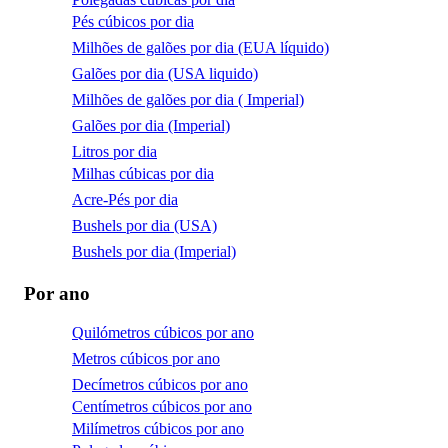
Pés cúbicos por dia
Milhões de galões por dia (EUA líquido)
Galões por dia (USA liquido)
Milhões de galões por dia ( Imperial)
Galões por dia (Imperial)
Litros por dia
Milhas cúbicas por dia
Acre-Pés por dia
Bushels por dia (USA)
Bushels por dia (Imperial)
Por ano
Quilómetros cúbicos por ano
Metros cúbicos por ano
Decímetros cúbicos por ano
Centímetros cúbicos por ano
Milímetros cúbicos por ano