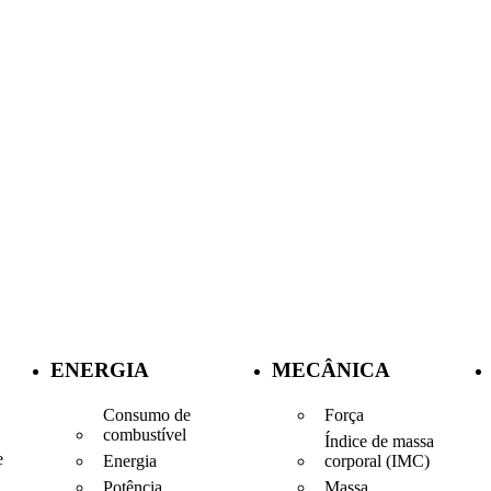
ENERGIA
MECÂNICA
Consumo de
Força
combustível
Índice de massa
e
Energia
corporal (IMC)
Potência
Massa