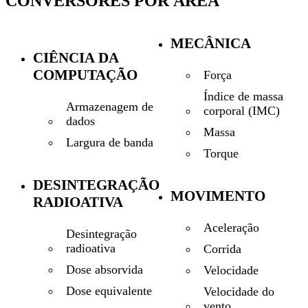
CONVERSORES POR ÁREA
MECÂNICA
CIÊNCIA DA
COMPUTAÇÃO
Força
Índice de massa
Armazenagem de
corporal (IMC)
dados
Massa
Largura de banda
Torque
DESINTEGRAÇÃO
MOVIMENTO
RADIOATIVA
Aceleração
Desintegração
radioativa
Corrida
Dose absorvida
Velocidade
Dose equivalente
Velocidade do
vento