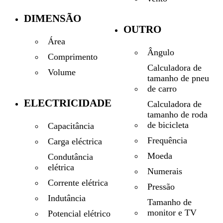
DIMENSÃO
OUTRO
Área
Ângulo
Comprimento
Calculadora de
Volume
tamanho de pneu
de carro
ELECTRICIDADE
Calculadora de
tamanho de roda
de bicicleta
Capacitância
Frequência
Carga eléctrica
Moeda
Condutância
elétrica
Numerais
Corrente elétrica
Pressão
Indutância
Tamanho de
monitor e TV
Potencial elétrico