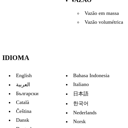
Vazão em massa
Vazão volumétrica
IDIOMA
English
Bahasa Indonesia
Italiano
العربية
Български
日本語
Català
한국어
Čeština
Nederlands
Dansk
Norsk