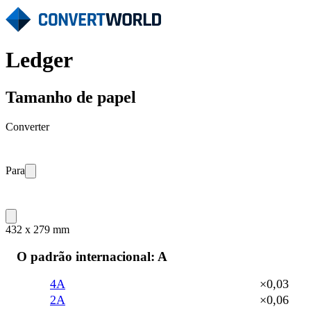
Ledger
Tamanho de papel
Converter
Para
432 x 279 mm
O padrão internacional: A
4A
×0,03
2A
×0,06