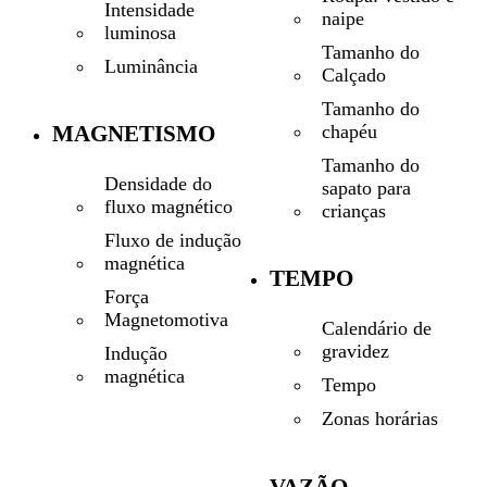
Intensidade
naipe
luminosa
Tamanho do
Luminância
Calçado
Tamanho do
MAGNETISMO
chapéu
Tamanho do
Densidade do
sapato para
fluxo magnético
crianças
Fluxo de indução
magnética
TEMPO
Força
Magnetomotiva
Calendário de
gravidez
Indução
magnética
Tempo
Zonas horárias
VAZÃO