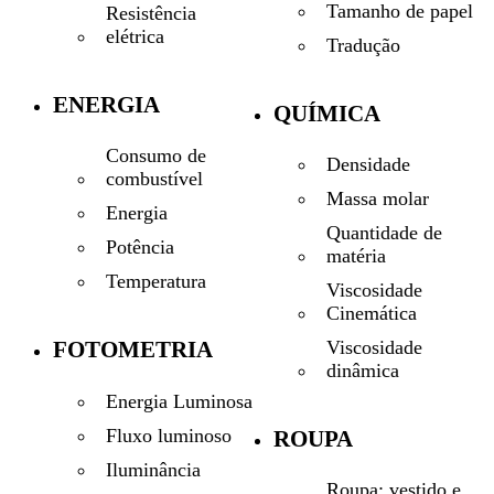
Tamanho de papel
Resistência
elétrica
Tradução
ENERGIA
QUÍMICA
Consumo de
Densidade
combustível
Massa molar
Energia
Quantidade de
Potência
matéria
Temperatura
Viscosidade
Cinemática
Viscosidade
FOTOMETRIA
dinâmica
Energia Luminosa
Fluxo luminoso
ROUPA
Iluminância
Roupa: vestido e