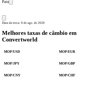
Para
Data da troca: 6 de ago. de 2026
Melhores taxas de câmbio em
Convertworld
MOP/USD
MOP/EUR
MOP/JPY
MOP/GBP
MOP/CNY
MOP/CHF