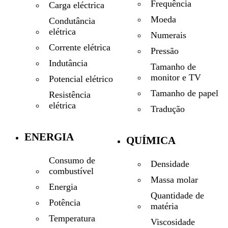
Frequência
Carga eléctrica
Moeda
Condutância
elétrica
Numerais
Corrente elétrica
Pressão
Indutância
Tamanho de
monitor e TV
Potencial elétrico
Tamanho de papel
Resistência
elétrica
Tradução
ENERGIA
QUÍMICA
Consumo de
Densidade
combustível
Massa molar
Energia
Quantidade de
Potência
matéria
Temperatura
Viscosidade