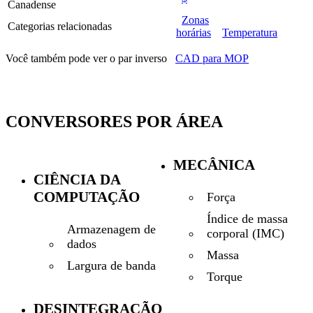
Canadense
Zonas
Categorias relacionadas
horárias
Temperatura
Você também pode ver o par inverso
CAD para MOP
CONVERSORES POR ÁREA
MECÂNICA
CIÊNCIA DA
COMPUTAÇÃO
Força
Índice de massa
Armazenagem de
corporal (IMC)
dados
Massa
Largura de banda
Torque
DESINTEGRAÇÃO