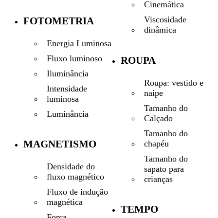
Cinemática
Viscosidade
FOTOMETRIA
dinâmica
Energia Luminosa
Fluxo luminoso
ROUPA
Iluminância
Roupa: vestido e
Intensidade
naipe
luminosa
Tamanho do
Luminância
Calçado
Tamanho do
MAGNETISMO
chapéu
Tamanho do
Densidade do
sapato para
fluxo magnético
crianças
Fluxo de indução
magnética
TEMPO
Força