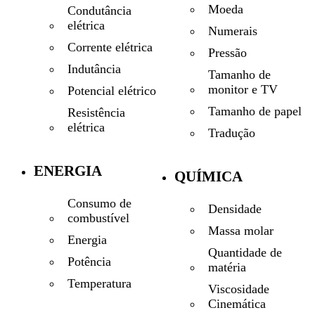
Moeda
Condutância
elétrica
Numerais
Corrente elétrica
Pressão
Indutância
Tamanho de
monitor e TV
Potencial elétrico
Tamanho de papel
Resistência
elétrica
Tradução
ENERGIA
QUÍMICA
Consumo de
Densidade
combustível
Massa molar
Energia
Quantidade de
Potência
matéria
Temperatura
Viscosidade
Cinemática