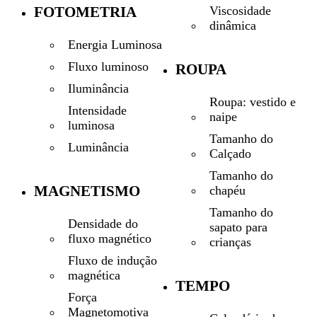
Viscosidade
FOTOMETRIA
dinâmica
Energia Luminosa
Fluxo luminoso
ROUPA
Iluminância
Roupa: vestido e
Intensidade
naipe
luminosa
Tamanho do
Luminância
Calçado
Tamanho do
MAGNETISMO
chapéu
Tamanho do
Densidade do
sapato para
fluxo magnético
crianças
Fluxo de indução
magnética
TEMPO
Força
Magnetomotiva