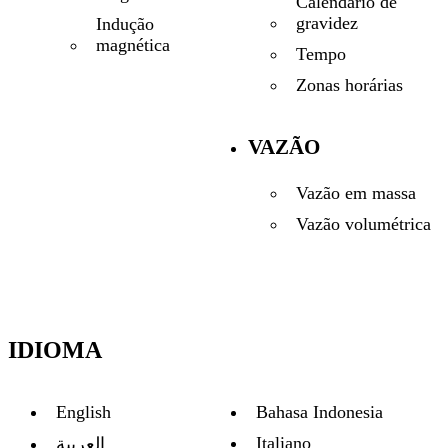
Calendário de
gravidez
Indução
magnética
Tempo
Zonas horárias
VAZÃO
Vazão em massa
Vazão volumétrica
IDIOMA
English
Bahasa Indonesia
Italiano
العربية