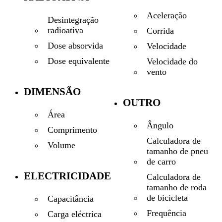
Aceleração
Desintegração
radioativa
Corrida
Dose absorvida
Velocidade
Dose equivalente
Velocidade do
vento
DIMENSÃO
OUTRO
Área
Ângulo
Comprimento
Calculadora de
Volume
tamanho de pneu
de carro
ELECTRICIDADE
Calculadora de
tamanho de roda
de bicicleta
Capacitância
Frequência
Carga eléctrica