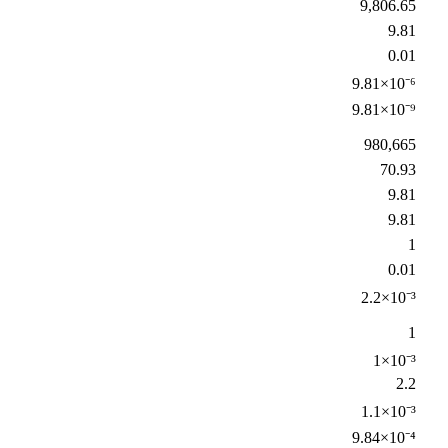
9,806.65
9.81
0.01
9.81×10⁻⁶
9.81×10⁻⁹
980,665
70.93
9.81
9.81
1
0.01
2.2×10⁻³
1
1×10⁻³
2.2
1.1×10⁻³
9.84×10⁻⁴