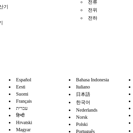
전류
계산기
전위
전하
기
Español
Bahasa Indonesia
Eesti
Italiano
Suomi
日本語
Français
한국어
עברית
Nederlands
हिन्दी
Norsk
Hrvatski
Polski
Magyar
Português