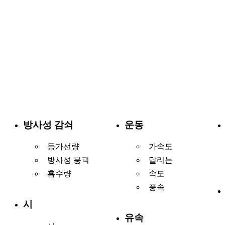
방사성 감쇠
운동
등가선량
가속도
방사성 붕괴
달리는
흡수량
속도
풍속
시
유속