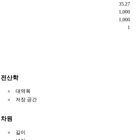
35.27
1,000
1,000
1
전산학
대역폭
저장 공간
차원
길이