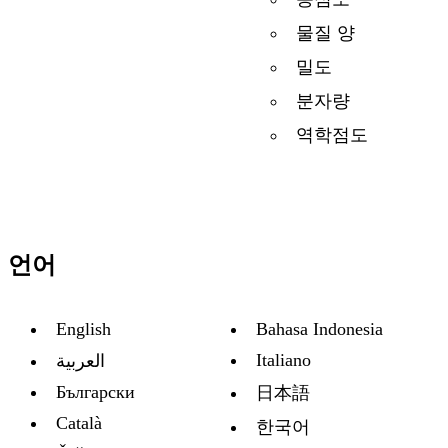
물질 양
밀도
분자량
역학점도
언어
English
Bahasa Indonesia
Italiano
العربية
Български
日本語
Català
한국어