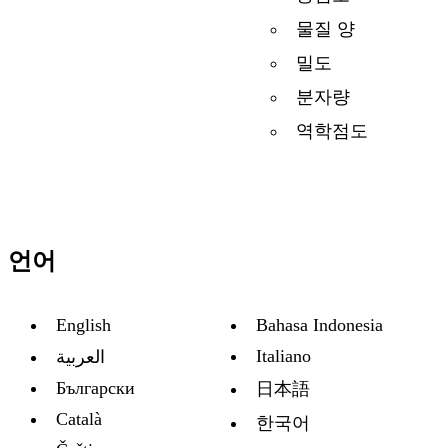
물질 양
밀도
분자량
역학점도
언어
English
Bahasa Indonesia
Italiano
العربية
Български
日本語
Català
한국어