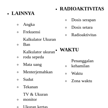
RADIOAKTIVITAS
LAINNYA
Dosis serapan
Angka
Dosis setara
Frekuensi
Radioaktivitas
Kalkulator Ukuran
Ban
WAKTU
Kalkulator ukuran
roda sepeda
Penanggalan
Mata uang
kehamilan
Menterjemahkan
Waktu
Sudut
Zona waktu
Tekanan
TV & Ukuran
monitor
Ukuran kertas