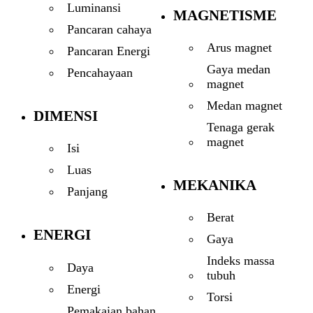
Luminansi
MAGNETISME
Pancaran cahaya
Arus magnet
Pancaran Energi
Gaya medan
Pencahayaan
magnet
Medan magnet
DIMENSI
Tenaga gerak
magnet
Isi
Luas
MEKANIKA
Panjang
Berat
ENERGI
Gaya
Indeks massa
Daya
tubuh
Energi
Torsi
Pemakaian bahan