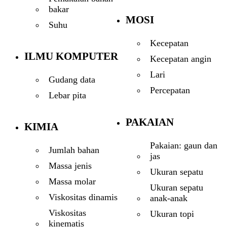
bakar
MOSI
Suhu
Kecepatan
ILMU KOMPUTER
Kecepatan angin
Lari
Gudang data
Percepatan
Lebar pita
PAKAIAN
KIMIA
Pakaian: gaun dan
Jumlah bahan
jas
Massa jenis
Ukuran sepatu
Massa molar
Ukuran sepatu
Viskositas dinamis
anak-anak
Viskositas
Ukuran topi
kinematis