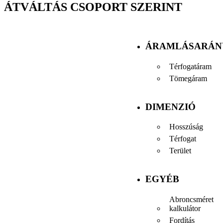
ÁTVÁLTÁS CSOPORT SZERINT
ÁRAMLÁSARÁN
Térfogatáram
Tömegáram
DIMENZIÓ
Hosszúság
Térfogat
Terület
EGYÉB
Abroncsméret
kalkulátor
Fordítás