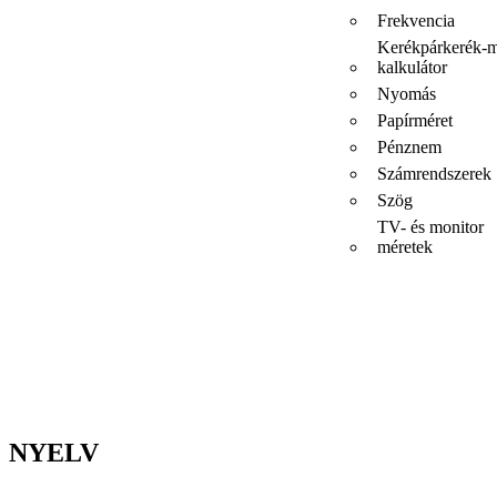
Frekvencia
Kerékpárkerék-m
kalkulátor
Nyomás
Papírméret
Pénznem
Számrendszerek
Szög
TV- és monitor
méretek
NYELV