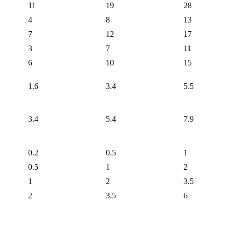
11
19
28
4
8
13
7
12
17
3
7
11
6
10
15
1.6
3.4
5.5
3.4
5.4
7.9
0.2
0.5
1
0.5
1
2
1
2
3.5
2
3.5
6