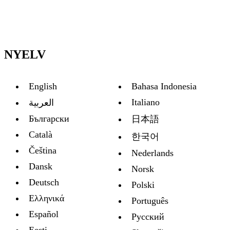
NYELV
English
Bahasa Indonesia
Italiano
العربية
Български
日本語
Català
한국어
Čeština
Nederlands
Dansk
Norsk
Deutsch
Polski
Ελληνικά
Português
Español
Русский
Eesti