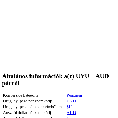
Általános információk a(z) UYU – AUD
párról
Konverziós kategória
Pénznem
Uruguayi peso pénznemkódja
UYU
Uruguayi peso pénznemszimbóluma
$U
Ausztrál dollár pénznemkódja
AUD