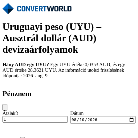
Uruguayi peso (UYU) –
Ausztrál dollár (AUD)
devizaárfolyamok
Hány AUD egy UYU?
Egy UYU értéke 0,0353 AUD, és egy
AUD értéke 28,3621 UYU. Az információ utolsó frissítésének
időpontja: 2026. aug. 9..
Pénznem
Átalakít
Dátum