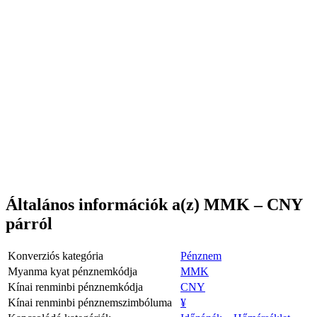
Általános információk a(z) MMK – CNY
párról
Konverziós kategória
Pénznem
Myanma kyat pénznemkódja
MMK
Kínai renminbi pénznemkódja
CNY
Kínai renminbi pénznemszimbóluma
¥