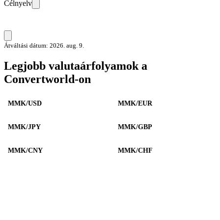
Célnyelv
Átváltási dátum: 2026. aug. 9.
Legjobb valutaárfolyamok a
Convertworld-on
MMK/USD
MMK/EUR
MMK/JPY
MMK/GBP
MMK/CNY
MMK/CHF