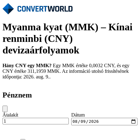
Myanma kyat (MMK) – Kínai
renminbi (CNY)
devizaárfolyamok
Hány CNY egy MMK?
Egy MMK értéke 0,0032 CNY, és egy
CNY értéke 311,1959 MMK. Az információ utolsó frissítésének
időpontja: 2026. aug. 9..
Pénznem
Átalakít
Dátum