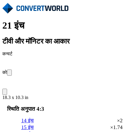
21 इंच
टीवी और मॉनिटर का आकार
कन्वर्ट
को
18.3 x 10.3 in
स्थिति अनुपात 4:3
14 इंच
×2
15 इंच
×1.74