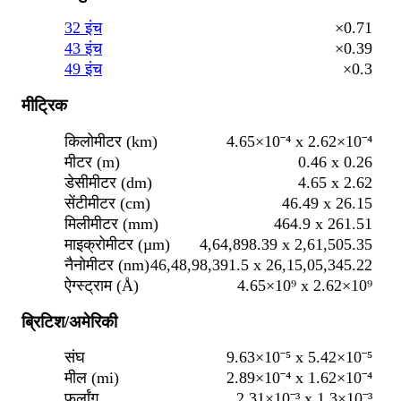
32 इंच
×0.71
43 इंच
×0.39
49 इंच
×0.3
मीट्रिक
किलोमीटर (km)
4.65×10⁻⁴ x 2.62×10⁻⁴
मीटर (m)
0.46 x 0.26
डेसीमीटर (dm)
4.65 x 2.62
सेंटीमीटर (cm)
46.49 x 26.15
मिलीमीटर (mm)
464.9 x 261.51
माइक्रोमीटर (µm)
4,64,898.39 x 2,61,505.35
नैनोमीटर (nm)
46,48,98,391.5 x 26,15,05,345.22
ऐग्स्ट्राम (Å)
4.65×10⁹ x 2.62×10⁹
ब्रिटिश/अमेरिकी
संघ
9.63×10⁻⁵ x 5.42×10⁻⁵
मील (mi)
2.89×10⁻⁴ x 1.62×10⁻⁴
फ़र्लांग
2.31×10⁻³ x 1.3×10⁻³