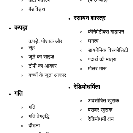
डेटा भंडारण
बैंडविड्थ
रसायन शास्त्र
कपड़ा
कीनेमेटीक्स गाढ़ापन
घनत्व
कपड़े: पोशाक और
सूट
डायनेमिक विस्कोसिटी
जूते का साइज़
पदार्थ की मात्रा
टोपी का आकार
मोलर मास
बच्चों के जूता आकार
रेडियोधर्मिता
गति
अवशोषित खुराक
गति
बराबर खुराक
गति वेगवृद्धि
रेडियोधर्मी क्षय
दौड़ना