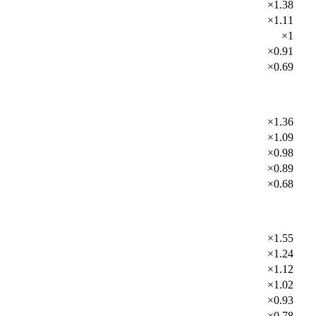
×1.38
×1.11
×1
×0.91
×0.69
×1.36
×1.09
×0.98
×0.89
×0.68
×1.55
×1.24
×1.12
×1.02
×0.93
×0.78