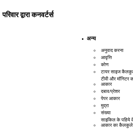
परिवार द्वारा कनवर्टर्स
अन्य
अनुवाद करना
आवृत्ति
कोण
टायर साइज कैलकु
टीवी और मॉनिटर 
आकार
दबाव/प्रेशर
पेपर आकार
मुद्रा
संख्या
साइकिल के पहिये क
आकार का कैलकुल