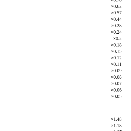
×0.62
×0.57
×0.44
×0.28
×0.24
×0.2
×0.18
×0.15
×0.12
×0.11
×0.09
×0.08
×0.07
×0.06
×0.05
×1.48
×1.18