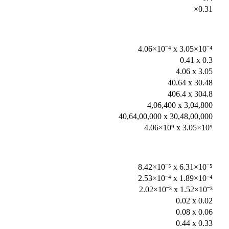
×0.31
4.06×10⁻⁴ x 3.05×10⁻⁴
0.41 x 0.3
4.06 x 3.05
40.64 x 30.48
406.4 x 304.8
4,06,400 x 3,04,800
40,64,00,000 x 30,48,00,000
4.06×10⁹ x 3.05×10⁹
8.42×10⁻⁵ x 6.31×10⁻⁵
2.53×10⁻⁴ x 1.89×10⁻⁴
2.02×10⁻³ x 1.52×10⁻³
0.02 x 0.02
0.08 x 0.06
0.44 x 0.33