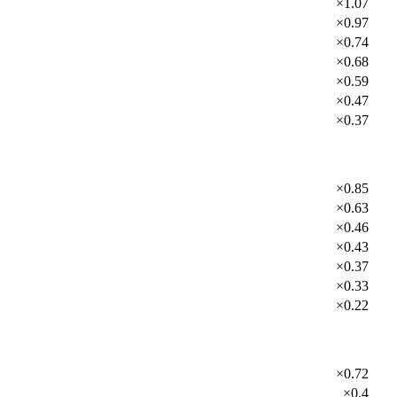
×1.07
×0.97
×0.74
×0.68
×0.59
×0.47
×0.37
×0.85
×0.63
×0.46
×0.43
×0.37
×0.33
×0.22
×0.72
×0.4