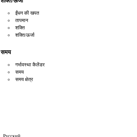
शक्ति/ऊर्जा
ईंधन की खपत
तापमान
शक्ति
शक्ति/ऊर्जा
समय
गर्भावस्था कैलेंडर
समय
समय क्षेत्र
Русский