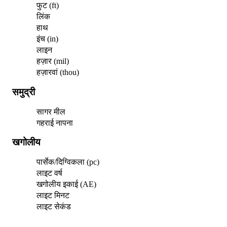
फुट (ft)
लिंक
हाथ
इंच (in)
लाइन
हज़ार (mil)
हज़ारवां (thou)
समुद्री
सागर मील
गहराई नापना
खगोलीय
पार्सेक/दिग्विकला (pc)
लाइट वर्ष
खगोलीय इकाई (AE)
लाइट मिनट
लाइट सेकंड