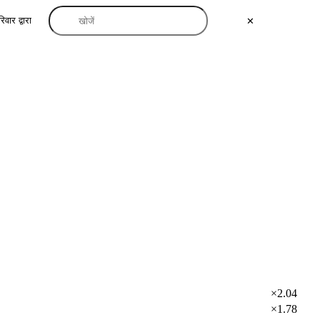
िवार द्वारा
✕
×2.04
×1.78