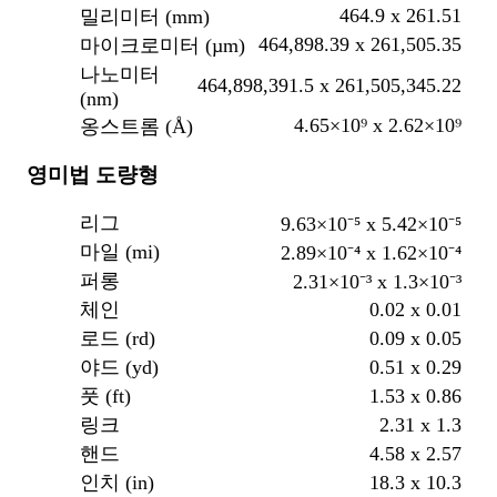
464.9 x 261.51
밀리미터 (mm)
464,898.39 x 261,505.35
마이크로미터 (µm)
나노미터
464,898,391.5 x 261,505,345.22
(nm)
4.65×10⁹ x 2.62×10⁹
옹스트롬 (Å)
영미법 도량형
리그
9.63×10⁻⁵ x 5.42×10⁻⁵
마일 (mi)
2.89×10⁻⁴ x 1.62×10⁻⁴
퍼롱
2.31×10⁻³ x 1.3×10⁻³
0.02 x 0.01
체인
0.09 x 0.05
로드 (rd)
0.51 x 0.29
야드 (yd)
1.53 x 0.86
풋 (ft)
2.31 x 1.3
링크
4.58 x 2.57
핸드
18.3 x 10.3
인치 (in)