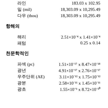
183.03 x 102.95
라인
18,303.09 x 10,295.49
밀 (mil)
18,303.09 x 10,295.49
다우 (thou)
항해의
해리
2.51×10⁻⁴ x 1.41×10⁻⁴
0.25 x 0.14
패텀
천문학적인
파섹 (pc)
1.51×10⁻¹⁷ x 8.47×10⁻¹⁸
광년
4.91×10⁻¹⁷ x 2.76×10⁻¹⁷
우주단위 (AE)
3.11×10⁻¹² x 1.75×10⁻¹²
광분
2.58×10⁻¹¹ x 1.45×10⁻¹¹
광초
1.55×10⁻⁹ x 8.72×10⁻¹⁰