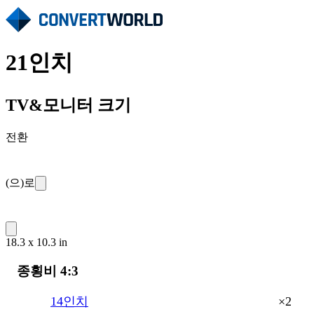
21인치
TV&모니터 크기
전환
(으)로
18.3 x 10.3 in
종횡비 4:3
×2
14인치