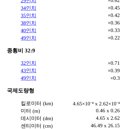
×0.62
29인치
×0.45
34인치
×0.42
35인치
×0.36
38인치
×0.33
40인치
×0.22
49인치
종횡비 32:9
×0.71
32인치
×0.39
43인치
×0.3
49인치
국제도량형
킬로미터 (km)
4.65×10⁻⁴ x 2.62×10⁻⁴
0.46 x 0.26
미터 (m)
4.65 x 2.62
데시미터 (dm)
46.49 x 26.15
센티미터 (cm)