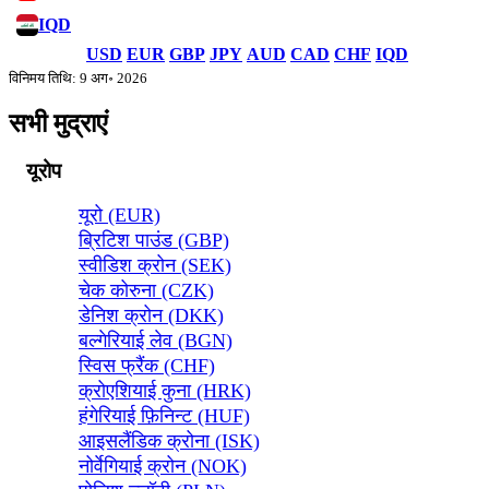
IQD
USD
EUR
GBP
JPY
AUD
CAD
CHF
IQD
विनिमय तिथि: 9 अग॰ 2026
सभी मुद्राएं
यूरोप
यूरो (EUR)
ब्रिटिश पाउंड (GBP)
स्वीडिश क्रोन (SEK)
चेक कोरुना (CZK)
डेनिश क्रोन (DKK)
बल्गेरियाई लेव (BGN)
स्विस फ्रैंक (CHF)
क्रोएशियाई कुना (HRK)
हंगेरियाई फ़िनिन्ट (HUF)
आइसलैंडिक क्रोना (ISK)
नोर्वेगियाई क्रोन (NOK)