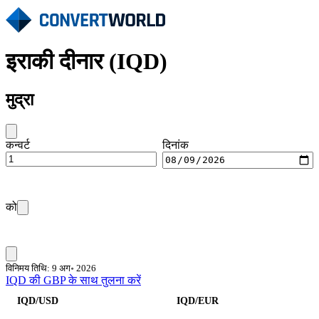
इराकी दीनार (IQD)
मुद्रा
कन्वर्ट
दिनांक
को
विनिमय तिथि: 9 अग॰ 2026
IQD की GBP के साथ तुलना करें
IQD/USD
IQD/EUR