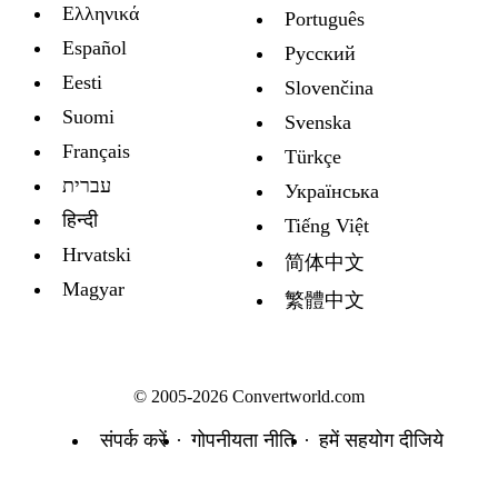
Ελληνικά
Português
Español
Русский
Eesti
Slovenčina
Suomi
Svenska
Français
Türkçe
עברית
Украïнська
हिन्दी
Tiếng Việt
Hrvatski
简体中文
Magyar
繁體中文
© 2005-2026 Convertworld.com
संपर्क करें
गोपनीयता नीति
हमें सहयोग दीजिये