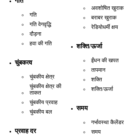
गति
अवशोषित खुराक
गति
बराबर खुराक
गति वेगवृद्धि
रेडियोधर्मी क्षय
दौड़ना
हवा की गति
शक्ति/ऊर्जा
ईंधन की खपत
चुंबकत्व
तापमान
चुंबकीय क्षेत्र
शक्ति
चुंबकीय क्षेत्र की
शक्ति/ऊर्जा
ताकत
चुंबकीय प्रवाह
समय
चुंबकीय बल
गर्भावस्था कैलेंडर
प्रवाह दर
समय