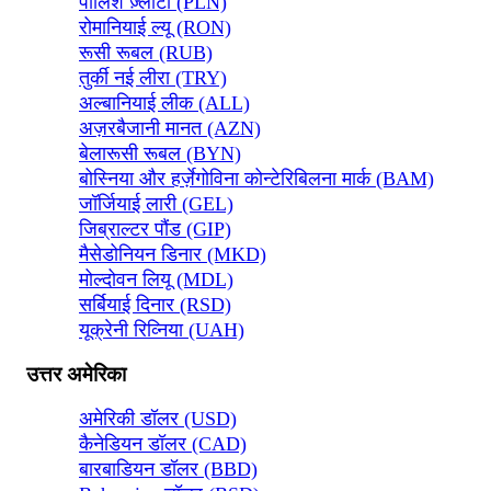
पोलिश ज़्लॉटी (PLN)
रोमानियाई ल्यू (RON)
रूसी रूबल (RUB)
तुर्की नई लीरा (TRY)
अल्बानियाई लीक (ALL)
अज़रबैजानी मानत (AZN)
बेलारूसी रूबल (BYN)
बोस्निया और हर्ज़ेगोविना कोन्टेरिबिलना मार्क (BAM)
जॉर्जियाई लारी (GEL)
जिब्राल्टर पौंड (GIP)
मैसेडोनियन डिनार (MKD)
मोल्दोवन लियू (MDL)
सर्बियाई दिनार (RSD)
यूक्रेनी रिव्निया (UAH)
उत्तर अमेरिका
अमेरिकी डॉलर (USD)
कैनेडियन डॉलर (CAD)
बारबाडियन डॉलर (BBD)