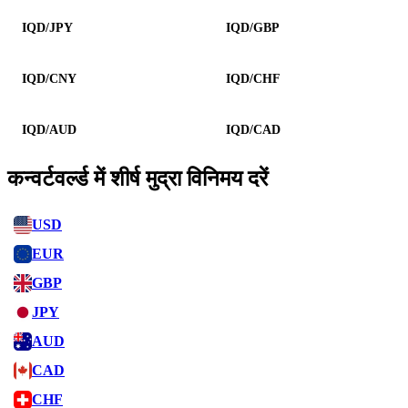
IQD/JPY
IQD/GBP
IQD/CNY
IQD/CHF
IQD/AUD
IQD/CAD
कन्वर्टवर्ल्ड में शीर्ष मुद्रा विनिमय दरें
USD
EUR
GBP
JPY
AUD
CAD
CHF