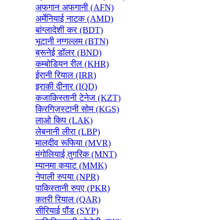
अफगान अफगानी (AFN)
अर्मेनियाई नाटक (AMD)
बांग्लादेशी कर (BDT)
भूटानी नग्गल्लम (BTN)
ब्रूनेई डॉलर (BND)
कम्बोडियन रील (KHR)
ईरानी रियाल (IRR)
इराकी दीनार (IQD)
कजाकिस्तानी टेनेज (KZT)
किरगिज़स्टानी सोम (KGS)
लाओ किप (LAK)
लेबनानी लीरा (LBP)
मालदीव रूफिया (MVR)
मंगोलियाई तुगरिक (MNT)
म्यानमा कयाट (MMK)
नेपाली रुपया (NPR)
पाकिस्तानी रुपए (PKR)
कतरी रियाल (QAR)
सीरियाई पौंड (SYP)