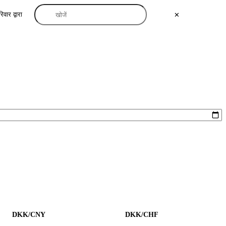
िवार द्वारा
✕
DKK/CNY
DKK/CHF