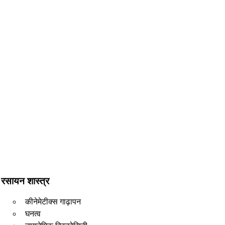
रसायन शास्त्र
कीनेमेटीक्स गाढ़ापन
घनत्व