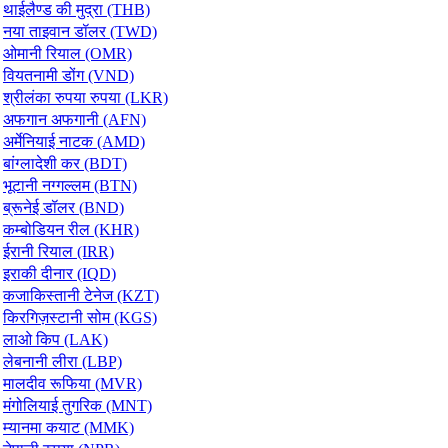
थाईलैण्ड की मुद्रा (THB)
नया ताइवान डॉलर (TWD)
ओमानी रियाल (OMR)
वियतनामी डोंग (VND)
श्रीलंका रुपया रुपया (LKR)
अफगान अफगानी (AFN)
अर्मेनियाई नाटक (AMD)
बांग्लादेशी कर (BDT)
भूटानी नग्गल्लम (BTN)
ब्रूनेई डॉलर (BND)
कम्बोडियन रील (KHR)
ईरानी रियाल (IRR)
इराकी दीनार (IQD)
कजाकिस्तानी टेनेज (KZT)
किरगिज़स्टानी सोम (KGS)
लाओ किप (LAK)
लेबनानी लीरा (LBP)
मालदीव रूफिया (MVR)
मंगोलियाई तुगरिक (MNT)
म्यानमा कयाट (MMK)