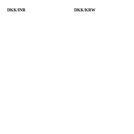
DKK/INR
DKK/KRW