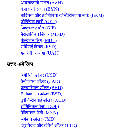
अज़रबैजानी मानत (AZN)
बेलारूसी रूबल (BYN)
बोस्निया और हर्ज़ेगोविना कोन्टेरिबिलना मार्क (BAM)
जॉर्जियाई लारी (GEL)
जिब्राल्टर पौंड (GIP)
मैसेडोनियन डिनार (MKD)
मोल्दोवन लियू (MDL)
सर्बियाई दिनार (RSD)
यूक्रेनी रिव्निया (UAH)
उत्तर अमेरिका
अमेरिकी डॉलर (USD)
कैनेडियन डॉलर (CAD)
बारबाडियन डॉलर (BBD)
Bahamian डॉलर (BSD)
पूर्वी कैरेबियाई डॉलर (XCD)
डॉमिनिकन पेसो (DOP)
मेक्सिकन पेसो (MXN)
जमैकन डॉलर (JMD)
त्रिनिदाद और टोबैगो डॉलर (TTD)