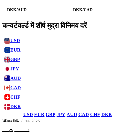
DKK/AUD
DKK/CAD
कन्वर्टवर्ल्ड में शीर्ष मुद्रा विनिमय दरें
USD
EUR
GBP
JPY
AUD
CAD
CHF
DKK
USD
EUR
GBP
JPY
AUD
CAD
CHF
DKK
विनिमय तिथि: 8 अग॰ 2026