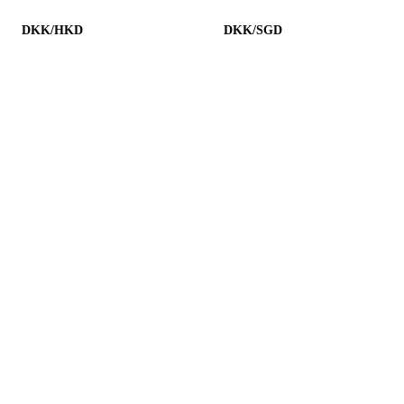
DKK/HKD
DKK/SGD