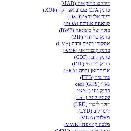
דירהם מרוקאית (MAD)
פרנק CFA מערב אפריקה (XOF)
דינר אלג'יראי (DZD)
קוואנזה אנגולה (AOA)
פולה של בוצואנה (BWP)
פרנק בורונדי (BIF)
אסקודו בקייפ ורדה (CVE)
פרנק קומוריאני (KMF)
פרנק קונגו (CDF)
פרנק ג'יבוטי (DJF)
אריתריאן נקפה (ERN)
ביר ביר (ETB)
גאדי cedi (GHS)
פרנק גיני (GNF)
לסוטו לוטי (LSL)
דולר ליברי (LRD)
דינר לוב (LYD)
מאלגזי (MGA)
מלכה קוואצ'ה (MWK)