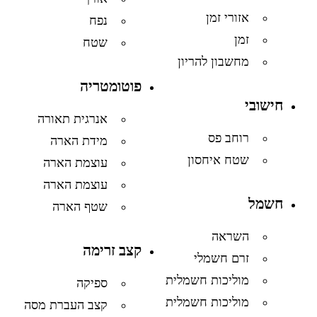
אזורי זמן
נפח
זמן
שטח
מחשבון להריון
פוטומטריה
חישובי
אנרגית תאורה
רוחב פס
מידת הארה
שטח איחסון
עוצמת הארה
עוצמת הארה
חשמל
שטף הארה
השראה
קצב זרימה
זרם חשמלי
מוליכות חשמלית
ספיקה
מוליכות חשמלית
קצב העברת מסה