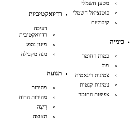
מטען חשמלי
פוטנציאל חשמלי
רדיואקטיביות
קיבוליות
דעיכה
רדיואקטיבית
כימיה
מינון נספג
מנה מקבילה
כמות החומר
מול
תנועה
צמיגות דינאמית
צמיגות קנטית
מהירות
צפיפות החומר
מהירות הרוח
רִיצָה
תאוצה