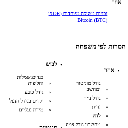
אחר
זכויות משיכה מיוחדות (XDR)
Bitcoin (BTC)
המרות לפי משפחה
לבוש
אחר
בגדים:שמלות
וחליפות
גודל מוניטור
ומחשב
גודל כובע
גודל נייר
ילדים בגודל הנעל
זווית
מידת נעליים
לחץ
מחשבון גודל צמיג
מגנטיות