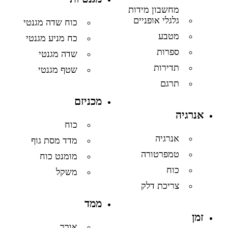
מחשבון מידות
גלגלי אופניים
כוח שדה מגנטי
מטבע
כח מניע מגנטי
ספרות
שדה מגנטי
תדירות
שטף מגנטי
תרגם
מכניזם
אנרגיה
כוח
אנרגיה
מדד מסת גוף
טמפרטורה
מומנט כוח
כוח
משקל
צריכת דלק
ממד
זמן
אורך