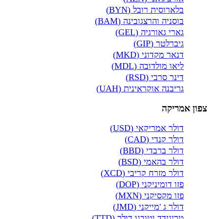
בלארוסית רובל (BYN)
בוסניה והרצגובינה (BAM)
גארי גאורגיה (GEL)
גיברלטר (GIP)
דנאר מקדוני (MKD)
ליאו מולדובה (MDL)
דינר סרבי (RSD)
גריבנה אוקראינית (UAH)
צפון אמריקה
דולר אמריקאי (USD)
דולר קנדי (CAD)
דולר ברבדי (BBD)
דולר בהאמי (BSD)
דולר מזרח קריבי (XCD)
פזו דומיניקני (DOP)
פזו מקסיקני (MXN)
דולר ג 'מייקני (JMD)
טרינידד וטובגו דולר (TTD)