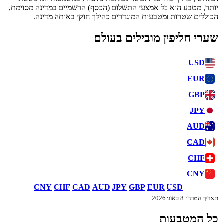
יותר, מטבע הוא כל אמצעי התשלום (הכסף) הרשמיים במדינה מסוימת,
הכוללים שטרות ומטבעות המוגדרים כהילך חוקי באותה מדינה.
שערי חליפין מובילים בעולם
USD
EUR
GBP
JPY
AUD
CAD
CHF
CNY
CNY
CHF
CAD
AUD
JPY
GBP
EUR
USD
תאריך המרה: 8 באוג׳ 2026
כל המטבעות