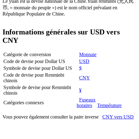
Le yuan est la devise nationale de la Chine.Yuan renminbi (元人民
币, « monnaie du peuple ») est le nom officiel prévalant en
République Populaire de Chine.
Informations générales sur USD vers
CNY
Catégorie de conversion
Monnaie
Code de devise pour Dollar US
USD
Symbole de devise pour Dollar US
$
Code de devise pour Renminbi
CNY
chinois
Symbole de devise pour Renminbi
¥
chinois
Fuseaux
Catégories connexes
horaires
Température
Vous pouvez également consulter la paire inverse
CNY vers USD