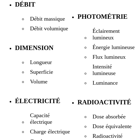
DÉBIT
PHOTOMÉTRIE
Débit massique
Débit volumique
Éclairement
lumineux
DIMENSION
Énergie lumineuse
Flux lumineux
Longueur
Intensité
Superficie
lumineuse
Volume
Luminance
ÉLECTRICITÉ
RADIOACTIVITÉ
Capacité
Dose absorbée
électrique
Dose équivalente
Charge électrique
Radioactivité