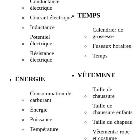
Conductance
électrique
TEMPS
Courant électrique
Inductance
Calendrier de
grossesse
Potentiel
électrique
Fuseaux horaires
Résistance
Temps
électrique
VÊTEMENT
ÉNERGIE
Taille de
Consommation de
chaussure
carburant
Taille de
Énergie
chaussure enfants
Puissance
Taille du chapeau
Température
Vêtements: robe
et costume