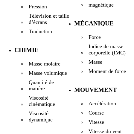
magnétique
Pression
Télévision et taille
d’écrans
MÉCANIQUE
Traduction
Force
Indice de masse
CHIMIE
corporelle (IMC)
Masse
Masse molaire
Moment de force
Masse volumique
Quantité de
matière
MOUVEMENT
Viscosité
Accélération
cinématique
Course
Viscosité
dynamique
Vitesse
Vitesse du vent