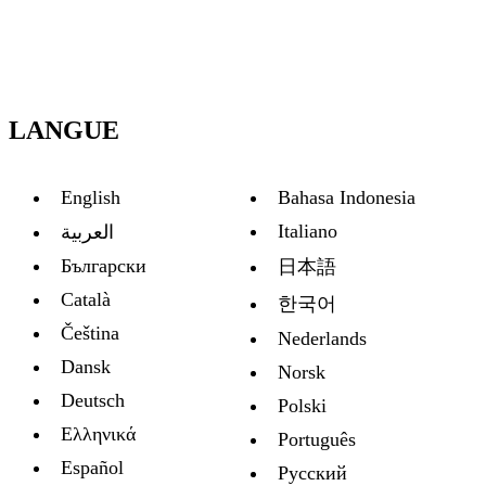
LANGUE
English
Bahasa Indonesia
Italiano
العربية
Български
日本語
Català
한국어
Čeština
Nederlands
Dansk
Norsk
Deutsch
Polski
Ελληνικά
Português
Español
Русский