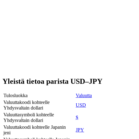
Yleistä tietoa parista USD–JPY
Tulosluokka
Valuutta
Valuuttakoodi kohteelle
USD
Yhdysvaltain dollari
Valuuttasymboli kohteelle
$
Yhdysvaltain dollari
Valuuttakoodi kohteelle Japanin
JPY
jeni