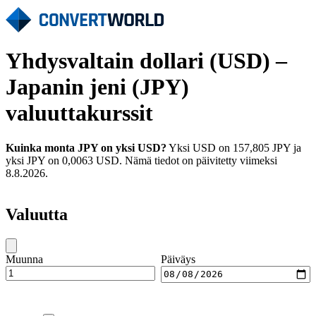
Yhdysvaltain dollari (USD) –
Japanin jeni (JPY)
valuuttakurssit
Kuinka monta JPY on yksi USD?
Yksi USD on 157,805 JPY ja
yksi JPY on 0,0063 USD. Nämä tiedot on päivitetty viimeksi
8.8.2026.
Valuutta
Muunna
Päiväys