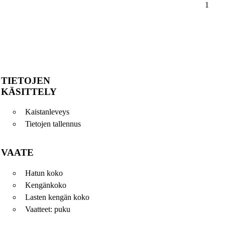
1
TIETOJEN
KÄSITTELY
Kaistanleveys
Tietojen tallennus
VAATE
Hatun koko
Kengänkoko
Lasten kengän koko
Vaatteet: puku