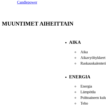
Candlepower
MUUNTIMET AIHEITTAIN
AIKA
Aika
Aikavyöhykkeet
Raskauskalenteri
ENERGIA
Energia
Lämpötila
Polttoaineen kul
Teho