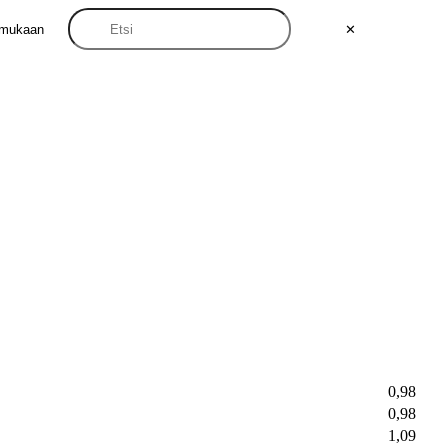
 mukaan
✕
0,98
0,98
1,09