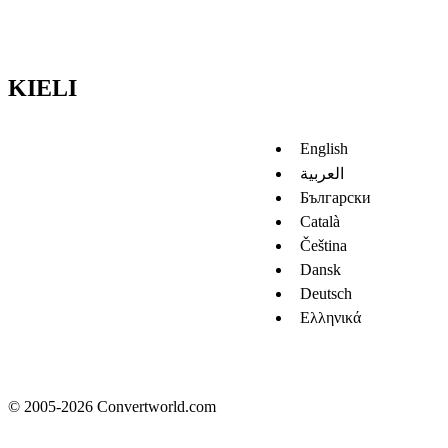
KIELI
English
العربية
Български
Català
Čeština
Dansk
Deutsch
Ελληνικά
© 2005-2026 Convertworld.com