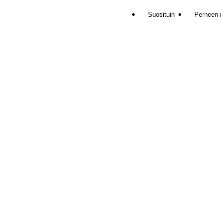
Suosituin
Perheen