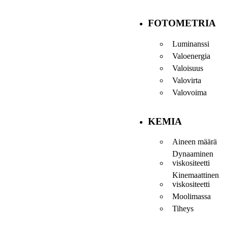
FOTOMETRIA
Luminanssi
Valoenergia
Valoisuus
Valovirta
Valovoima
KEMIA
Aineen määrä
Dynaaminen
viskositeetti
Kinemaattinen
viskositeetti
Moolimassa
Tiheys