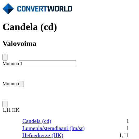
Candela (cd)
Valovoima
Muunna
Muunna
1,11 HK
Candela (cd)
1
Lumenia/steradiaani (lm/sr)
1
Hefnerkerze (HK)
1,11