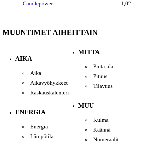
Candlepower
1,02
MUUNTIMET AIHEITTAIN
MITTA
AIKA
Pinta-ala
Aika
Pituus
Aikavyöhykkeet
Tilavuus
Raskauskalenteri
MUU
ENERGIA
Kulma
Energia
Käännä
Lämpötila
Numeraalit