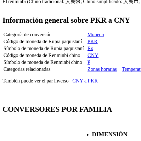
El renminbi (Chino tradicional: 人民幣; Chino simplificado: 人民币; Piny
Información general sobre PKR a CNY
Categoría de conversión
Moneda
Código de moneda de Rupia paquistaní
PKR
Símbolo de moneda de Rupia paquistaní
₨
Código de moneda de Renminbi chino
CNY
Símbolo de moneda de Renminbi chino
¥
Categorias relacionadas
Zonas horarias
Temperat
También puede ver el par inverso
CNY a PKR
CONVERSORES POR FAMILIA
DIMENSIÓN