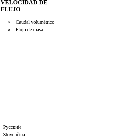
VELOCIDAD DE
FLUJO
Caudal volumétrico
Flujo de masa
Русский
Slovenčina