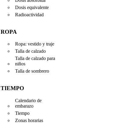
Dosis absorbida
Dosis equivalente
Radioactividad
ROPA
Ropa: vestido y traje
Talla de calzado
Talla de calzado para
niños
Talla de sombrero
TIEMPO
Calendario de
embarazo
Tiempo
Zonas horarias