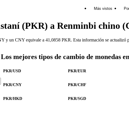
Más vistos
Por
istaní (PKR) a Renminbi chino 
y un CNY equivale a 41,0858 PKR. Esta información se actualizó po
Los mejores tipos de cambio de monedas e
PKR/USD
PKR/EUR
PKR/CNY
PKR/CHF
PKR/HKD
PKR/SGD