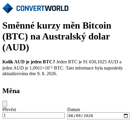
Směnné kurzy měn Bitcoin
(BTC) na Australský dolar
(AUD)
Kolik AUD je jeden BTC?
Jeden BTC je 91 650,1025 AUD a
jeden AUD je 1,0911×10⁻⁵ BTC. Tato informace byla naposledy
aktualizována dne 9. 8. 2026.
Měna
Převést
Datum