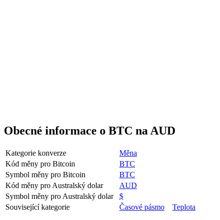
Obecné informace o BTC na AUD
Kategorie konverze
Měna
Kód měny pro Bitcoin
BTC
Symbol měny pro Bitcoin
BTC
Kód měny pro Australský dolar
AUD
Symbol měny pro Australský dolar
$
Související kategorie
Časové pásmo
Teplota