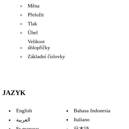
Měna
Přeložit
Tlak
Úhel
Velikost
úhlopříčky
Základní číslovky
JAZYK
English
Bahasa Indonesia
Italiano
العربية
Български
日本語