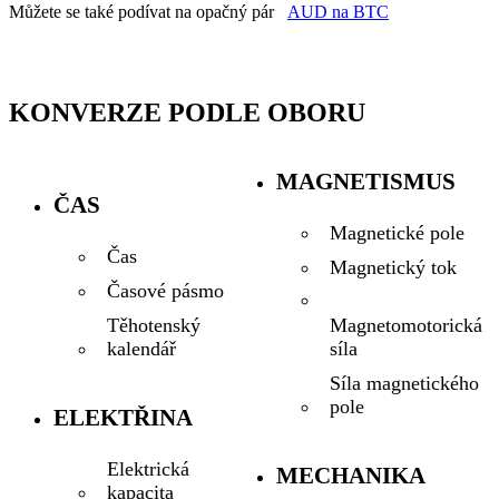
Můžete se také podívat na opačný pár
AUD na BTC
KONVERZE PODLE OBORU
MAGNETISMUS
ČAS
Magnetické pole
Čas
Magnetický tok
Časové pásmo
Magnetomotorická
Těhotenský
síla
kalendář
Síla magnetického
pole
ELEKTŘINA
Elektrická
MECHANIKA
kapacita