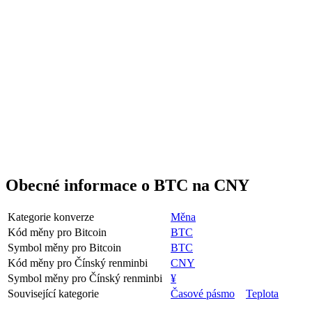
Obecné informace o BTC na CNY
Kategorie konverze
Měna
Kód měny pro Bitcoin
BTC
Symbol měny pro Bitcoin
BTC
Kód měny pro Čínský renminbi
CNY
Symbol měny pro Čínský renminbi
¥
Související kategorie
Časové pásmo
Teplota