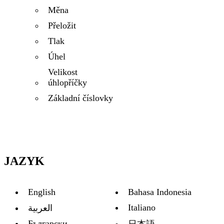
Měna
Přeložit
Tlak
Úhel
Velikost
úhlopříčky
Základní číslovky
JAZYK
English
Bahasa Indonesia
Italiano
العربية
Български
日本語