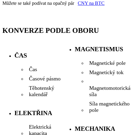
Můžete se také podívat na opačný pár
CNY na BTC
KONVERZE PODLE OBORU
MAGNETISMUS
ČAS
Magnetické pole
Čas
Magnetický tok
Časové pásmo
Magnetomotorická
Těhotenský
síla
kalendář
Síla magnetického
pole
ELEKTŘINA
Elektrická
MECHANIKA
kapacita