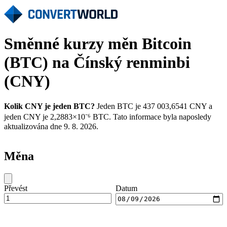
Směnné kurzy měn Bitcoin
(BTC) na Čínský renminbi
(CNY)
Kolik CNY je jeden BTC?
Jeden BTC je 437 003,6541 CNY a
jeden CNY je 2,2883×10⁻⁶ BTC. Tato informace byla naposledy
aktualizována dne 9. 8. 2026.
Měna
Převést
Datum