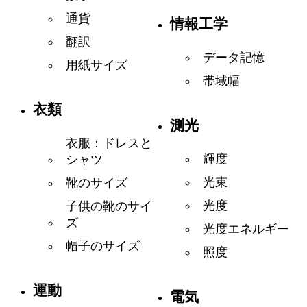
通貨
情報工学
翻訳
データ記憶
用紙サイズ
帯域幅
衣類
測光
衣服：ドレスと
輝度
シャツ
光束
靴のサイズ
光度
子供の靴のサイ
ズ
光度エネルギー
帽子のサイズ
照度
運動
電気