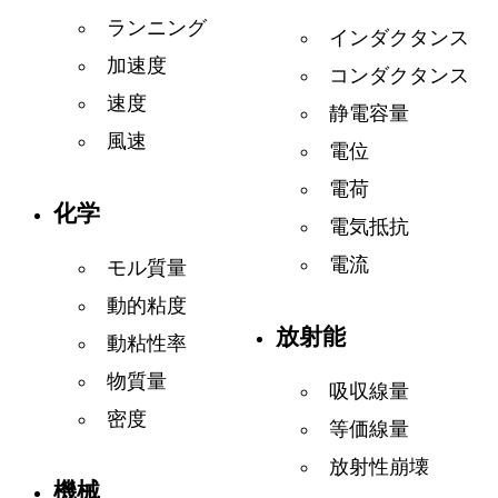
ランニング
インダクタンス
加速度
コンダクタンス
速度
静電容量
風速
電位
電荷
化学
電気抵抗
電流
モル質量
動的粘度
放射能
動粘性率
物質量
吸収線量
密度
等価線量
放射性崩壊
機械