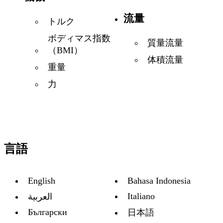
流量
トルク
ボディマス指数
質量流量
（BMI）
体積流量
重量
力
言語
English
Bahasa Indonesia
Italiano
العربية
Български
日本語