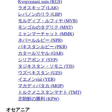
Kyrgyzstani som (KGS)
ラオスキップ (LAK)
レバノンのリラ (LBP)
モルディブ・ルフィヤ (MVR)
モンゴルのタグリク (MNT)
ミャンマーチャット (MMK)
ネパールルピー (NPR)
パキスタンルピー (PKR)
カタールリヤル (QAR)
シリアポンド (SYP)
タジキスタン・ソモニ (TJS)
ウズベキスタン (UZS)
イエメンrial (YER)
マカディパタカ (MOP)
トルクメニスタンマナト (TMT)
北朝鮮の勝利 (KPW)
オセアニア