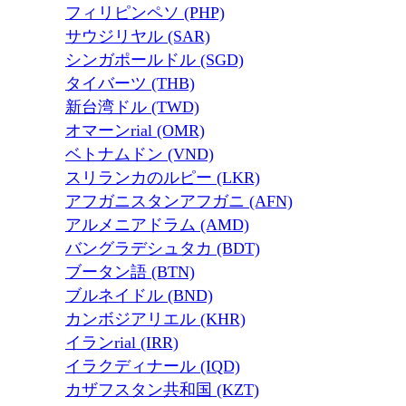
フィリピンペソ (PHP)
サウジリヤル (SAR)
シンガポールドル (SGD)
タイバーツ (THB)
新台湾ドル (TWD)
オマーンrial (OMR)
ベトナムドン (VND)
スリランカのルピー (LKR)
アフガニスタンアフガニ (AFN)
アルメニアドラム (AMD)
バングラデシュタカ (BDT)
ブータン語 (BTN)
ブルネイドル (BND)
カンボジアリエル (KHR)
イランrial (IRR)
イラクディナール (IQD)
カザフスタン共和国 (KZT)