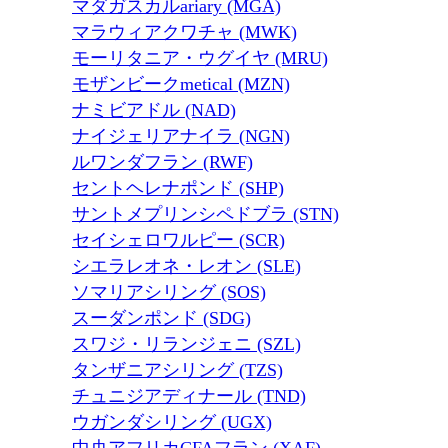
マダガスカルariary (MGA)
マラウィアクワチャ (MWK)
モーリタニア・ウグイヤ (MRU)
モザンビークmetical (MZN)
ナミビアドル (NAD)
ナイジェリアナイラ (NGN)
ルワンダフラン (RWF)
セントヘレナポンド (SHP)
サントメプリンシペドブラ (STN)
セイシェロワルピー (SCR)
シエラレオネ・レオン (SLE)
ソマリアシリング (SOS)
スーダンポンド (SDG)
スワジ・リランジェニ (SZL)
タンザニアシリング (TZS)
チュニジアディナール (TND)
ウガンダシリング (UGX)