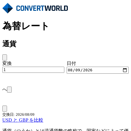
為替レート
通貨
変換
日付
へ
交換日: 2026/08/09
USD と GBP を比較
通貨（つうか）とは流通貨幣の略称で、国家などによって価