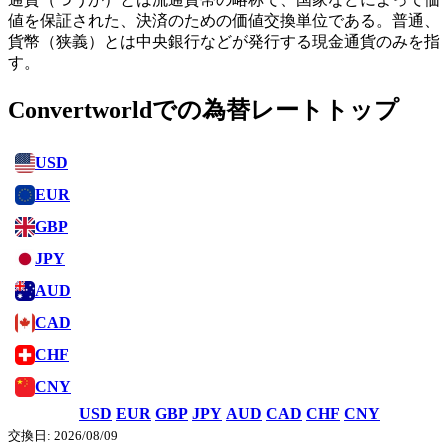
値を保証された、決済のための価値交換単位である。普通、
貨幣（狭義）とは中央銀行などが発行する現金通貨のみを指
す。
Convertworldでの為替レートトップ
USD
EUR
GBP
JPY
AUD
CAD
CHF
CNY
USD
EUR
GBP
JPY
AUD
CAD
CHF
CNY
交換日: 2026/08/09