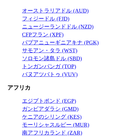
オーストラリアドル (AUD)
フィジードル (FJD)
ニュージーランドドル (NZD)
CFPフラン (XPF)
パプアニューギニアキナ (PGK)
サモアン・タラ (WST)
ソロモン諸島ドル (SBD)
トンガンパンガ (TOP)
バヌアツバトゥ (VUV)
アフリカ
エジプトポンド (EGP)
ガンビアダラシ (GMD)
ケニアのシリング (KES)
モーリシャスルピー (MUR)
南アフリカランド (ZAR)