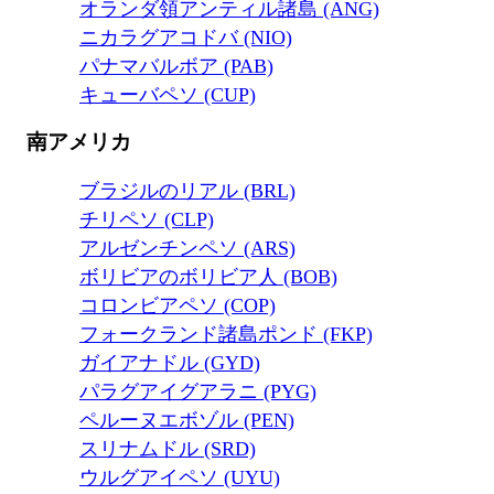
オランダ領アンティル諸島 (ANG)
ニカラグアコドバ (NIO)
パナマバルボア (PAB)
キューバペソ (CUP)
南アメリカ
ブラジルのリアル (BRL)
チリペソ (CLP)
アルゼンチンペソ (ARS)
ボリビアのボリビア人 (BOB)
コロンビアペソ (COP)
フォークランド諸島ポンド (FKP)
ガイアナドル (GYD)
パラグアイグアラニ (PYG)
ペルーヌエボゾル (PEN)
スリナムドル (SRD)
ウルグアイペソ (UYU)