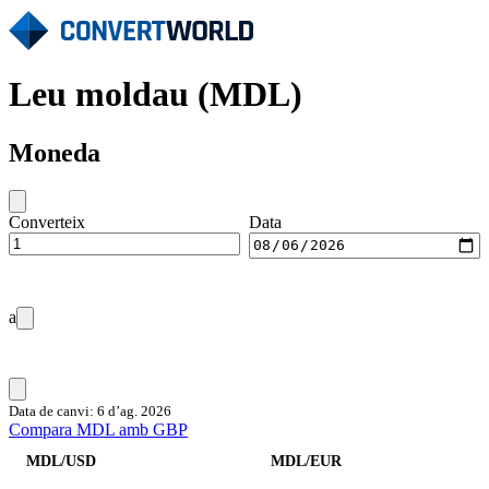
Leu moldau (MDL)
Moneda
Converteix
Data
a
Data de canvi: 6 d’ag. 2026
Compara MDL amb GBP
MDL/USD
MDL/EUR