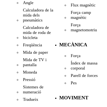
Angle
Flux magnètic
Calculadora de la
Força camp
mida dels
magnètic
pneumàtics
Força
Calculadora de
magnetomotriu
mida de roda de
bicicleta
MECÀNICA
Freqüència
Mida de paper
Força
Mida de TV i
Índex de massa
pantalla
corporal
Moneda
Parell de forces
Pressió
Pes
Sistemes de
numeració
MOVIMENT
Tradueix