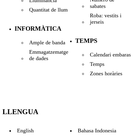
Llumináncia
sabates
Quantitat de llum
Roba: vestits i
jerseis
INFORMÀTICA
TEMPS
Ample de banda
Emmagatzematge
Calendari embaras
de dades
Temps
Zones horàries
LLENGUA
English
Bahasa Indonesia