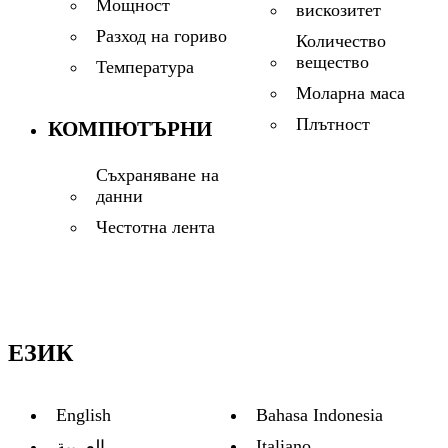
Мощност
вискозитет
Разход на гориво
Количество
вещество
Температура
Моларна маса
Плътност
КОМПЮТЪРНИ
Съхраняване на
данни
Честотна лента
ЕЗИК
English
Bahasa Indonesia
Italiano
العربية