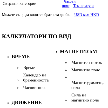
Часови
Свързани категории
пояс
Температура
Можете също да видите обратната двойка
USD към HKD
КАЛКУЛАТОРИ ПО ВИД
МАГНЕТИЗЪМ
ВРЕМЕ
Магнитен поток
Време
Магнитно поле
Календар на
бременността
Магнитодвижеща
сила
Часови пояс
Сила на
магнитно поле
ДВИЖЕНИЕ