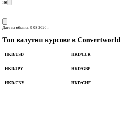
на
Дата на обмяна: 9.08.2026 г.
Топ валутни курсове в Convertworld
HKD/USD
HKD/EUR
HKD/JPY
HKD/GBP
HKD/CNY
HKD/CHF