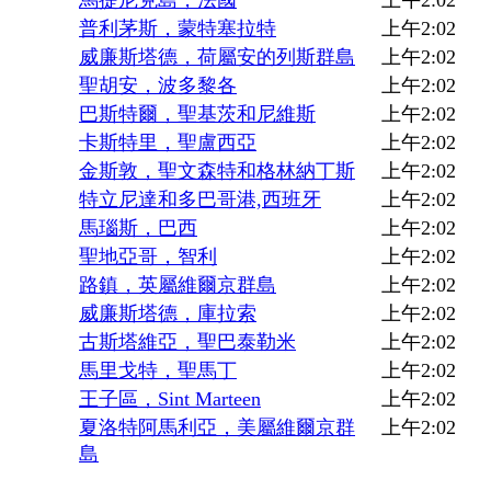
普利茅斯，蒙特塞拉特
上午2:02
威廉斯塔德，荷屬安的列斯群島
上午2:02
聖胡安，波多黎各
上午2:02
巴斯特爾，聖基茨和尼維斯
上午2:02
卡斯特里，聖盧西亞
上午2:02
金斯敦，聖文森特和格林納丁斯
上午2:02
特立尼達和多巴哥港,西班牙
上午2:02
馬瑙斯，巴西
上午2:02
聖地亞哥，智利
上午2:02
路鎮，英屬維爾京群島
上午2:02
威廉斯塔德，庫拉索
上午2:02
古斯塔維亞，聖巴泰勒米
上午2:02
馬里戈特，聖馬丁
上午2:02
王子區，Sint Marteen
上午2:02
夏洛特阿馬利亞，美屬維爾京群
上午2:02
島