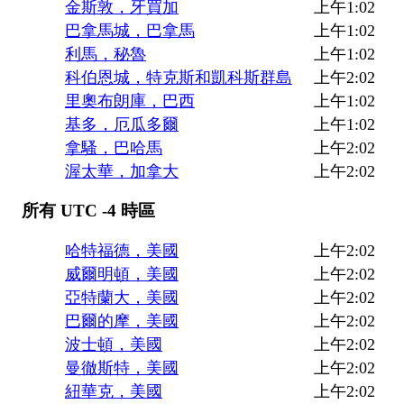
金斯敦，牙買加
上午1:02
巴拿馬城，巴拿馬
上午1:02
利馬，秘魯
上午1:02
科伯恩城，特克斯和凱科斯群島
上午2:02
里奧布朗庫，巴西
上午1:02
基多，厄瓜多爾
上午1:02
拿騷，巴哈馬
上午2:02
渥太華，加拿大
上午2:02
所有 UTC -4 時區
哈特福德，美國
上午2:02
威爾明頓，美國
上午2:02
亞特蘭大，美國
上午2:02
巴爾的摩，美國
上午2:02
波士頓，美國
上午2:02
曼徹斯特，美國
上午2:02
紐華克，美國
上午2:02