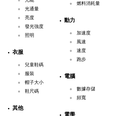
燃料消耗量
光通量
亮度
動力
發光強度
加速度
照明
風速
速度
衣服
跑步
兒童鞋碼
服裝
電腦
帽子大小
數據存儲
鞋尺碼
頻寬
其他
電學