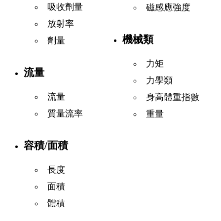
吸收劑量
磁感應強度
放射率
機械類
劑量
力矩
流量
力學類
流量
身高體重指數
質量流率
重量
容積/面積
長度
面積
體積