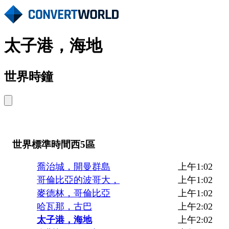
太子港，海地
世界時鐘
世界標準時間西5區
喬治城，開曼群島
上午1:02
哥倫比亞的波哥大，
上午1:02
麥德林，哥倫比亞
上午1:02
哈瓦那，古巴
上午2:02
太子港，海地
上午2:02