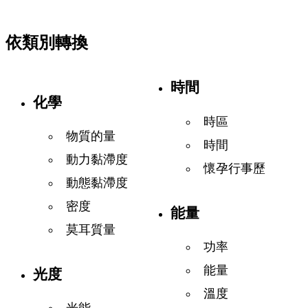
依類別轉換
時間
化學
時區
物質的量
時間
動力黏滯度
懷孕行事歷
動態黏滯度
密度
能量
莫耳質量
功率
能量
光度
溫度
光能