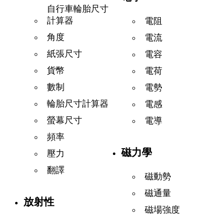
自行車輪胎尺寸
計算器
電阻
角度
電流
紙張尺寸
電容
貨幣
電荷
數制
電勢
輪胎尺寸計算器
電感
螢幕尺寸
電導
頻率
磁力學
壓力
翻譯
磁動勢
磁通量
放射性
磁場強度