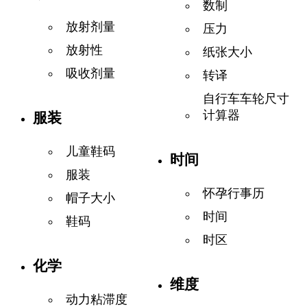
数制
放射剂量
压力
放射性
纸张大小
吸收剂量
转译
自行车车轮尺寸
计算器
服装
儿童鞋码
时间
服装
怀孕行事历
帽子大小
时间
鞋码
时区
化学
维度
动力粘滞度