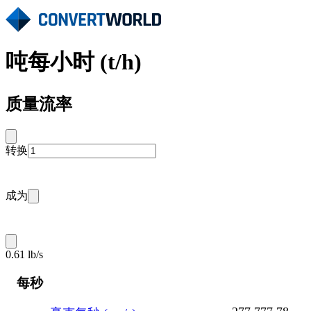
吨每小时 (t/h)
质量流率
转换
成为
0.61 lb/s
每秒