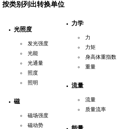
按类别列出转换单位
力学
光照度
力
发光强度
力矩
光能
身高体重指数
光通量
重量
照度
照明
流量
流量
磁
质量流率
磁场强度
磁动势
能量