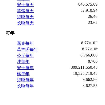
846,575.09
安士每天
52,910.94
英镑每天
26.46
短吨每天
23.62
长吨每天
每年
8.77×10¹²
毫克每年
8.77×10⁹
革兰氏每年
8,766,000
公斤每年
8,766
吨每年
309,211,550.45
安士每年
19,325,719.43
磅每年
9,662.86
短吨每年
8,627.55
长吨每年