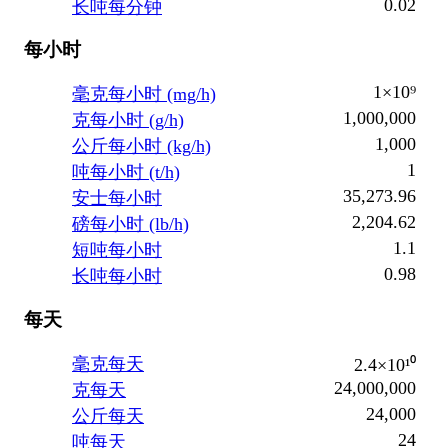
0.02
长吨每分钟
每小时
1×10⁹
毫克每小时 (mg/h)
1,000,000
克每小时 (g/h)
1,000
公斤每小时 (kg/h)
1
吨每小时 (t/h)
35,273.96
安士每小时
2,204.62
磅每小时 (lb/h)
1.1
短吨每小时
0.98
长吨每小时
每天
毫克每天
2.4×10¹⁰
24,000,000
克每天
24,000
公斤每天
24
吨每天