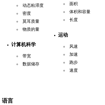
面积
动态粘滞度
体积和容量
密度
长度
莫耳质量
物质的量
运动
计算机科学
风速
加速
带宽
跑步
数据储存
速度
语言