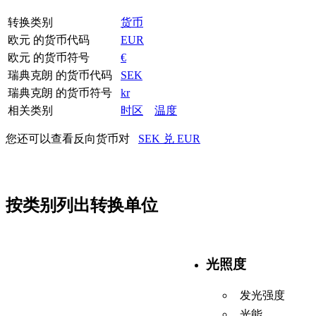
转换类别
货币
欧元 的货币代码
EUR
欧元 的货币符号
€
瑞典克朗 的货币代码
SEK
瑞典克朗 的货币符号
kr
相关类别
时区
温度
您还可以查看反向货币对
SEK 兑 EUR
按类别列出转换单位
光照度
发光强度
光能