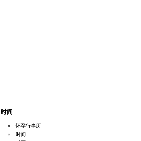
时间
怀孕行事历
时间