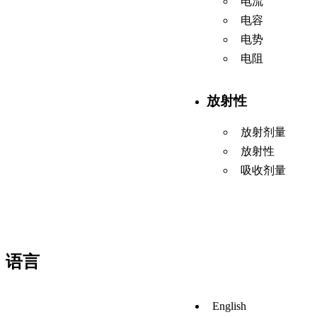
电流
电容
电势
电阻
放射性
放射剂量
放射性
吸收剂量
语言
English