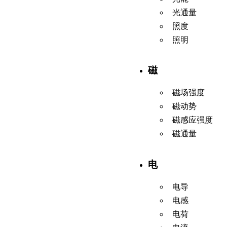
光通量
照度
照明
磁
磁场强度
磁动势
磁感应强度
磁通量
电
电导
电感
电荷