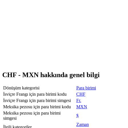
CHF - MXN hakkında genel bilgi
Dönüşüm kategorisi
Para birimi
İsviçre Frangı için para birimi kodu
CHF
İsviçre Frangı için para birimi simgesi
Fr.
Meksika pezosu için para birimi kodu
MXN
Meksika pezosu için para birimi
$
simgesi
Zaman
İlgili kategoriler