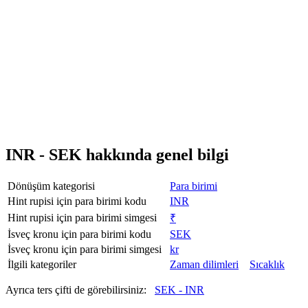
INR - SEK hakkında genel bilgi
Dönüşüm kategorisi
Para birimi
Hint rupisi için para birimi kodu
INR
Hint rupisi için para birimi simgesi
₹
İsveç kronu için para birimi kodu
SEK
İsveç kronu için para birimi simgesi
kr
İlgili kategoriler
Zaman dilimleri
Sıcaklık
Ayrıca ters çifti de görebilirsiniz:
SEK - INR