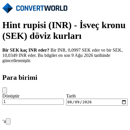
Hint rupisi (INR) - İsveç kronu
(SEK) döviz kurları
Bir SEK kaç INR eder?
Bir INR, 0,0997 SEK eder ve bir SEK,
10,0349 INR eder. Bu bilgiler en son 9 Ağu 2026 tarihinde
güncellenmiştir.
Para birimi
Dönüştür
Tarih
‘a