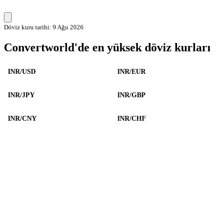
Döviz kuru tarihi: 9 Ağu 2026
Convertworld'de en yüksek döviz kurları
INR/USD
INR/EUR
INR/JPY
INR/GBP
INR/CNY
INR/CHF