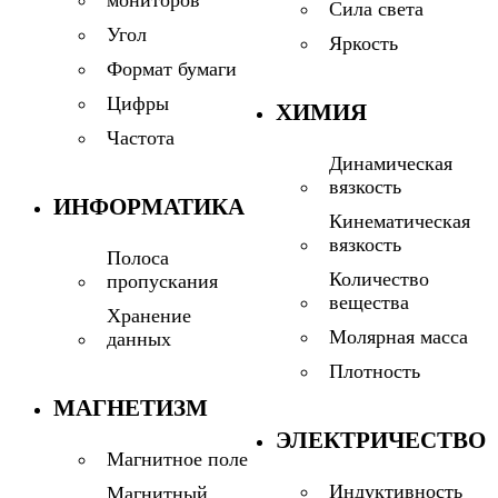
Сила света
Угол
Яркость
Формат бумаги
Цифры
ХИМИЯ
Частота
Динамическая
вязкость
ИНФОРМАТИКА
Кинематическая
вязкость
Полоса
Количество
пропускания
вещества
Хранение
Молярная масса
данных
Плотность
МАГНЕТИЗМ
ЭЛЕКТРИЧЕСТВО
Магнитное поле
Индуктивность
Магнитный