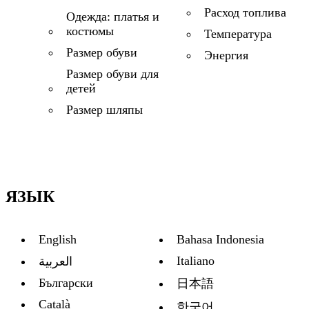
Расход топлива
Одежда: платья и
костюмы
Температура
Размер обуви
Энергия
Размер обуви для
детей
Размер шляпы
ЯЗЫК
English
Bahasa Indonesia
Italiano
العربية
Български
日本語
Català
한국어