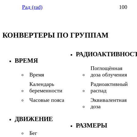
Рад (rad)
100
КОНВЕРТЕРЫ ПО ГРУППАМ
РАДИОАКТИВНОС
ВРЕМЯ
Поглощённая
доза облучения
Время
Радиоактивный
Календарь
распад
беременности
Эквивалентная
Часовые пояса
доза
ДВИЖЕНИЕ
РАЗМЕРЫ
Бег