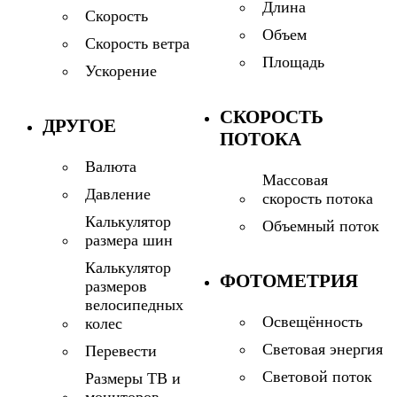
Длина
Скорость
Объем
Скорость ветра
Площадь
Ускорение
СКОРОСТЬ
ДРУГОЕ
ПОТОКА
Валюта
Массовая
Давление
скорость потока
Калькулятор
Объемный поток
размера шин
Калькулятор
ФОТОМЕТРИЯ
размеров
велосипедных
Освещённость
колес
Световая энергия
Перевести
Световой поток
Размеры ТВ и
мониторов