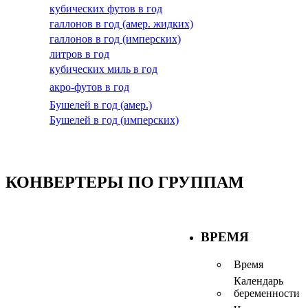
кубических футов в год
галлонов в год (амер. жидких)
галлонов в год (имперских)
литров в год
кубических миль в год
акро-футов в год
Бушелей в год (амер.)
Бушелей в год (имперских)
КОНВЕРТЕРЫ ПО ГРУППАМ
ВРЕМЯ
Время
Календарь
беременности