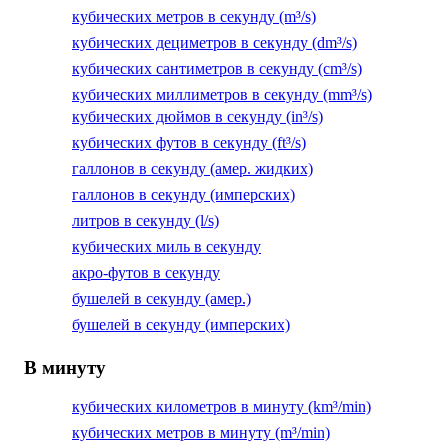
кубических метров в секунду (m³/s)
кубических дециметров в секунду (dm³/s)
кубических сантиметров в секунду (cm³/s)
кубических миллиметров в секунду (mm³/s)
кубических дюймов в секунду (in³/s)
кубических футов в секунду (ft³/s)
галлонов в секунду (амер. жидких)
галлонов в секунду (имперских)
литров в секунду (l/s)
кубических миль в секунду
акро-футов в секунду
бушелей в секунду (амер.)
бушелей в секунду (имперских)
В минуту
кубических километров в минуту (km³/min)
кубических метров в минуту (m³/min)