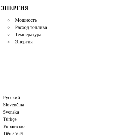
ЭНЕРГИЯ
Мощность
Расход топлива
Температура
Энергия
Русский
Slovenčina
Svenska
Türkçe
Украïнська
Tiếng Việt