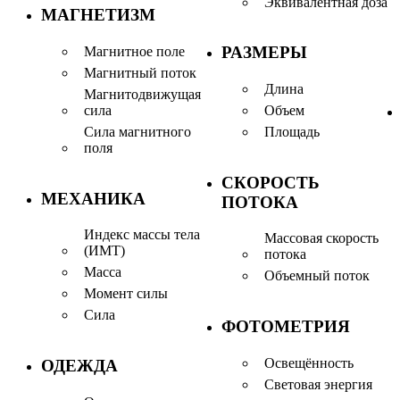
Эквивалентная доза
МАГНЕТИЗМ
РАЗМЕРЫ
Магнитное поле
Магнитный поток
Длина
Магнитодвижущая
сила
Объем
Сила магнитного
Площадь
поля
СКОРОСТЬ
МЕХАНИКА
ПОТОКА
Индекс массы тела
Массовая скорость
(ИМТ)
потока
Масса
Объемный поток
Момент силы
Сила
ФОТОМЕТРИЯ
Освещённость
ОДЕЖДА
Световая энергия