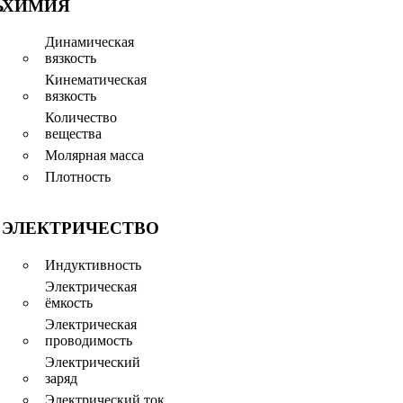
Ь
ХИМИЯ
Динамическая
вязкость
Кинематическая
вязкость
Количество
вещества
Молярная масса
Плотность
ЭЛЕКТРИЧЕСТВО
Индуктивность
Электрическая
ёмкость
Электрическая
проводимость
Электрический
заряд
Электрический ток