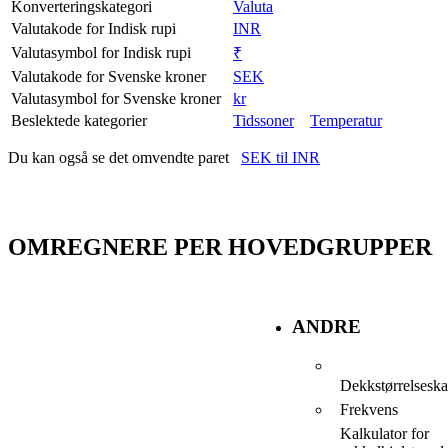
Konverteringskategori
Valuta
Valutakode for Indisk rupi
INR
Valutasymbol for Indisk rupi
₹
Valutakode for Svenske kroner
SEK
Valutasymbol for Svenske kroner
kr
Beslektede kategorier
Tidssoner
Temperatur
Du kan også se det omvendte paret
SEK til INR
OMREGNERE PER HOVEDGRUPPER
ANDRE
Dekkstørrelseska
Frekvens
Kalkulator for