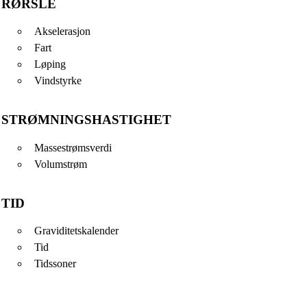
RØRSLE
Akselerasjon
Fart
Løping
Vindstyrke
STRØMNINGSHASTIGHET
Massestrømsverdi
Volumstrøm
TID
Graviditetskalender
Tid
Tidssoner