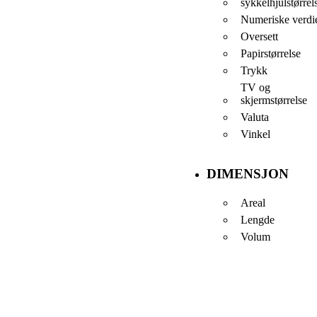
sykkelhjulstørrel
Numeriske verdi
Oversett
Papirstørrelse
Trykk
TV og
skjermstørrelse
Valuta
Vinkel
DIMENSJON
Areal
Lengde
Volum