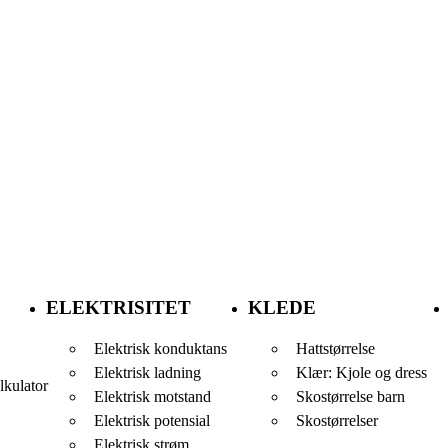
ELEKTRISITET
KLEDE
Elektrisk konduktans
Hattstørrelse
Elektrisk ladning
Klær: Kjole og dress
lkulator
Elektrisk motstand
Skostørrelse barn
Elektrisk potensial
Skostørrelser
Elektrisk strøm