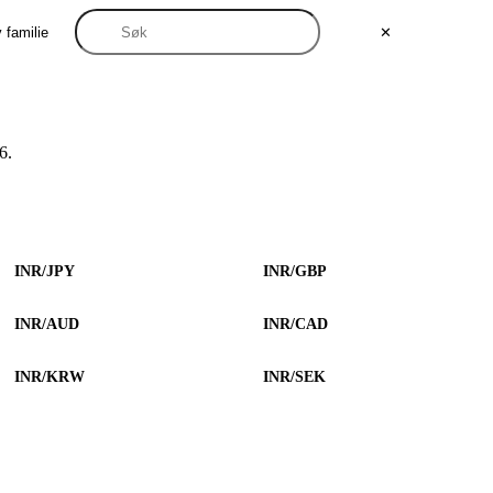
 familie
✕
6.
INR/JPY
INR/GBP
INR/AUD
INR/CAD
INR/KRW
INR/SEK