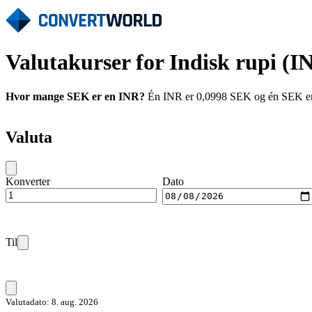
Valutakurser for Indisk rupi (I
Hvor mange SEK er en INR?
Én INR er 0,0998 SEK og én SEK er 1
Valuta
Konverter
Dato
Til
Valutadato: 8. aug. 2026