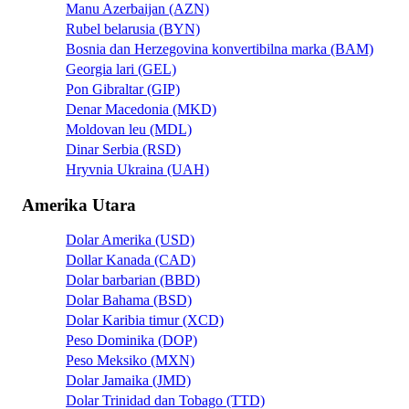
Manu Azerbaijan (AZN)
Rubel belarusia (BYN)
Bosnia dan Herzegovina konvertibilna marka (BAM)
Georgia lari (GEL)
Pon Gibraltar (GIP)
Denar Macedonia (MKD)
Moldovan leu (MDL)
Dinar Serbia (RSD)
Hryvnia Ukraina (UAH)
Amerika Utara
Dolar Amerika (USD)
Dollar Kanada (CAD)
Dolar barbarian (BBD)
Dolar Bahama (BSD)
Dolar Karibia timur (XCD)
Peso Dominika (DOP)
Peso Meksiko (MXN)
Dolar Jamaika (JMD)
Dolar Trinidad dan Tobago (TTD)