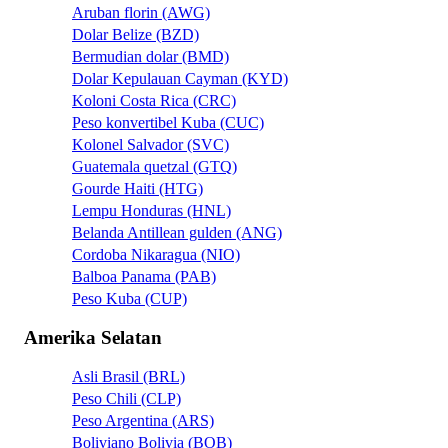
Aruban florin (AWG)
Dolar Belize (BZD)
Bermudian dolar (BMD)
Dolar Kepulauan Cayman (KYD)
Koloni Costa Rica (CRC)
Peso konvertibel Kuba (CUC)
Kolonel Salvador (SVC)
Guatemala quetzal (GTQ)
Gourde Haiti (HTG)
Lempu Honduras (HNL)
Belanda Antillean gulden (ANG)
Cordoba Nikaragua (NIO)
Balboa Panama (PAB)
Peso Kuba (CUP)
Amerika Selatan
Asli Brasil (BRL)
Peso Chili (CLP)
Peso Argentina (ARS)
Boliviano Bolivia (BOB)