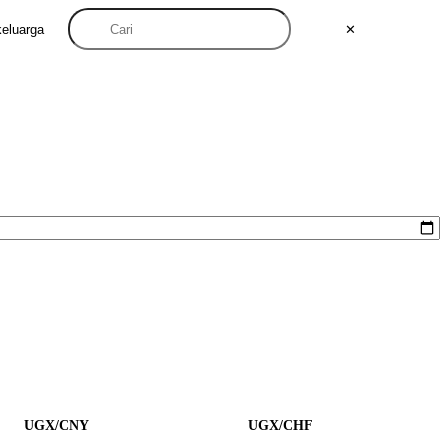
keluarga
✕
UGX/CNY
UGX/CHF