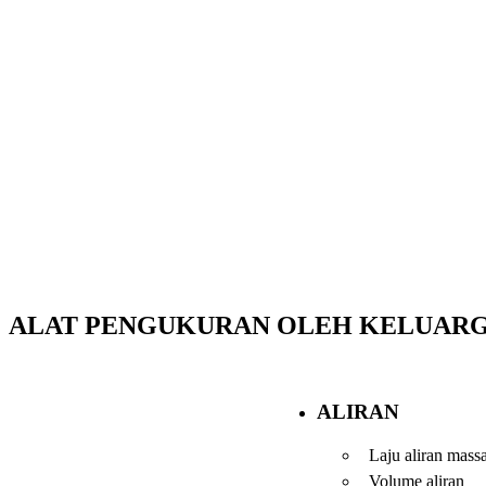
ALAT PENGUKURAN OLEH KELUAR
ALIRAN
Laju aliran mass
Volume aliran