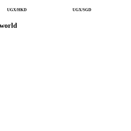
UGX/HKD
UGX/SGD
tworld