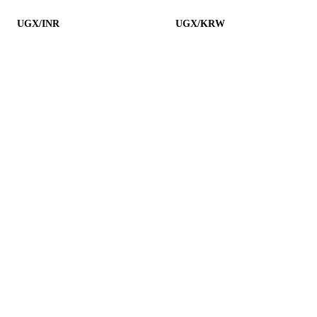
UGX/INR
UGX/KRW