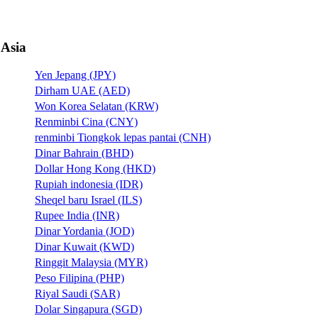
Asia
Yen Jepang (JPY)
Dirham UAE (AED)
Won Korea Selatan (KRW)
Renminbi Cina (CNY)
renminbi Tiongkok lepas pantai (CNH)
Dinar Bahrain (BHD)
Dollar Hong Kong (HKD)
Rupiah indonesia (IDR)
Sheqel baru Israel (ILS)
Rupee India (INR)
Dinar Yordania (JOD)
Dinar Kuwait (KWD)
Ringgit Malaysia (MYR)
Peso Filipina (PHP)
Riyal Saudi (SAR)
Dolar Singapura (SGD)