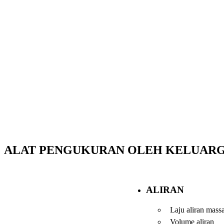
ALAT PENGUKURAN OLEH KELUAR
ALIRAN
Laju aliran mass
Volume aliran