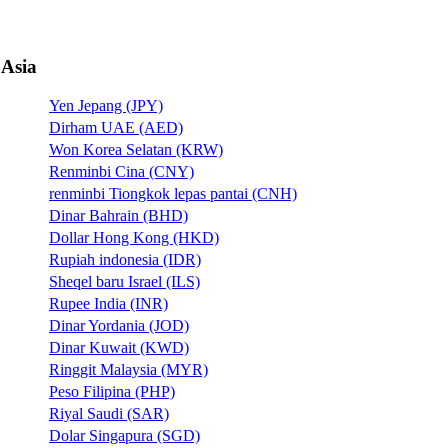
Asia
Yen Jepang (JPY)
Dirham UAE (AED)
Won Korea Selatan (KRW)
Renminbi Cina (CNY)
renminbi Tiongkok lepas pantai (CNH)
Dinar Bahrain (BHD)
Dollar Hong Kong (HKD)
Rupiah indonesia (IDR)
Sheqel baru Israel (ILS)
Rupee India (INR)
Dinar Yordania (JOD)
Dinar Kuwait (KWD)
Ringgit Malaysia (MYR)
Peso Filipina (PHP)
Riyal Saudi (SAR)
Dolar Singapura (SGD)