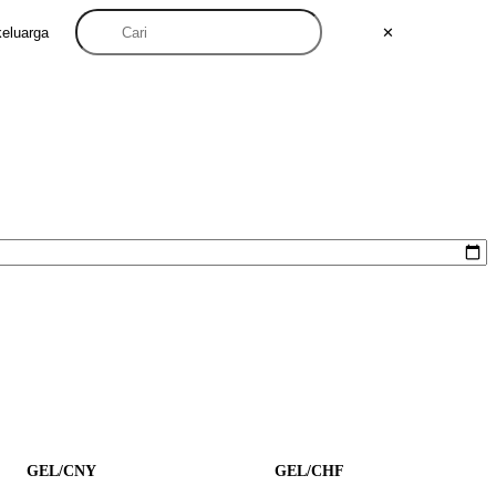
keluarga
✕
GEL/CNY
GEL/CHF