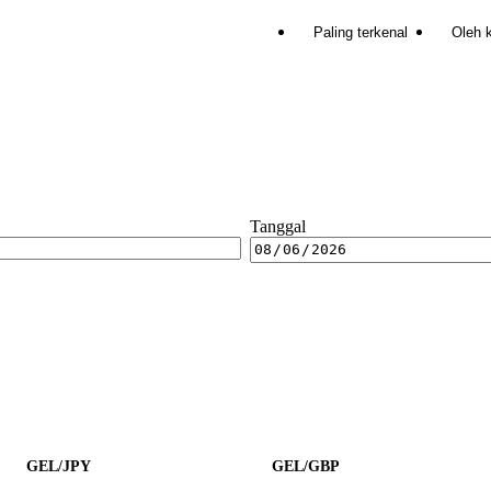
Paling terkenal
Oleh 
Tanggal
GEL/JPY
GEL/GBP