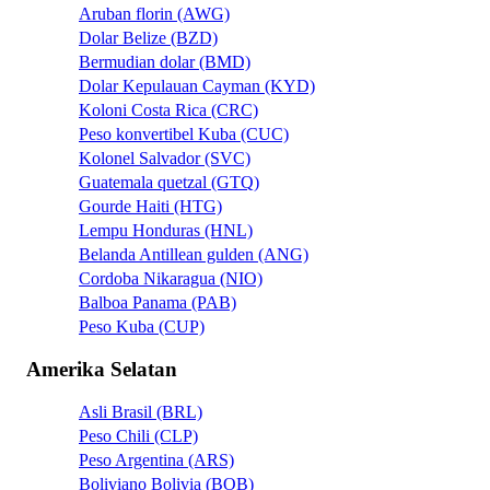
Aruban florin (AWG)
Dolar Belize (BZD)
Bermudian dolar (BMD)
Dolar Kepulauan Cayman (KYD)
Koloni Costa Rica (CRC)
Peso konvertibel Kuba (CUC)
Kolonel Salvador (SVC)
Guatemala quetzal (GTQ)
Gourde Haiti (HTG)
Lempu Honduras (HNL)
Belanda Antillean gulden (ANG)
Cordoba Nikaragua (NIO)
Balboa Panama (PAB)
Peso Kuba (CUP)
Amerika Selatan
Asli Brasil (BRL)
Peso Chili (CLP)
Peso Argentina (ARS)
Boliviano Bolivia (BOB)