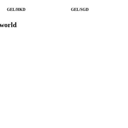
GEL/HKD
GEL/SGD
tworld