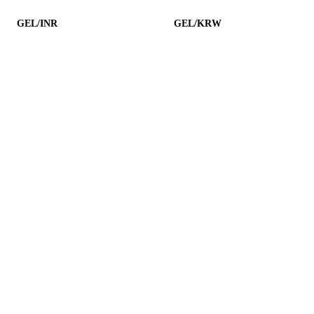
GEL/INR
GEL/KRW