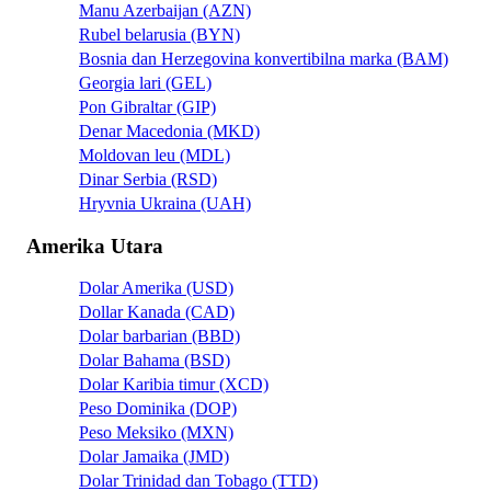
Manu Azerbaijan (AZN)
Rubel belarusia (BYN)
Bosnia dan Herzegovina konvertibilna marka (BAM)
Georgia lari (GEL)
Pon Gibraltar (GIP)
Denar Macedonia (MKD)
Moldovan leu (MDL)
Dinar Serbia (RSD)
Hryvnia Ukraina (UAH)
Amerika Utara
Dolar Amerika (USD)
Dollar Kanada (CAD)
Dolar barbarian (BBD)
Dolar Bahama (BSD)
Dolar Karibia timur (XCD)
Peso Dominika (DOP)
Peso Meksiko (MXN)
Dolar Jamaika (JMD)
Dolar Trinidad dan Tobago (TTD)